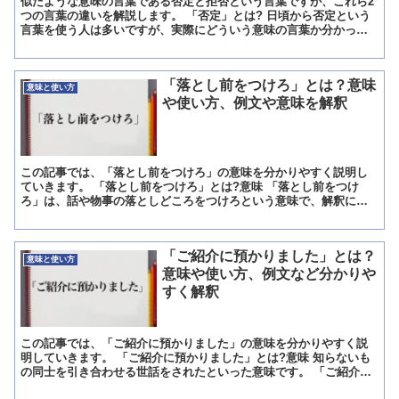
似たような意味の言葉である否定と拒否という言葉ですが、これら2
つの言葉の違いを解説します。 「否定」とは? 日頃から否定という
言葉を使う人は多いですが、実際にどういう意味の言葉か分かって
いない状態で使っている人は意外と多いです。 誰かが何か...
「落とし前をつけろ」とは？意味
意味と使い方
や使い方、例文や意味を解釈
この記事では、「落とし前をつけろ」の意味を分かりやすく説明し
ていきます。 「落とし前をつけろ」とは?意味 「落とし前をつけ
ろ」は、話や物事の落としどころをつけろという意味で、解釈につ
いては、物事を丸く収める方法をつけろという意味です。 ただ...
「ご紹介に預かりました」とは？
意味と使い方
意味や使い方、例文など分かりや
すく解釈
この記事では、「ご紹介に預かりました」の意味を分かりやすく説
明していきます。 「ご紹介に預かりました」とは?意味 知らないも
の同士を引き合わせる世話をされたといった意味です。 「ご紹介」
は紹介に「ご」をつけて丁寧にした言葉です。 紹介には、...