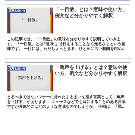
「一目散」とは？意味や使い方、
意味と使い方
例文など分かりやすく解釈
この記事では、「一目散」の意味を分かりやすく説明していきま
す。 「一目散」とは?意味 よそ目をすることなく走るさまという意
味です。 一目には、ただちょっと見る、ひとめに広い範囲を眺める
という意味があります。 散は、もともとまとまっていたもの...
「罵声を上げる」とは？意味や使
意味と使い方
い方、例文など分かりやすく解釈
とるべきではないマナーに外れたふるまいを指す言葉として「罵声
を上げる」があります。 ニュースなどでも耳にすることのある言葉
ですが具体的にはどのような意味なのでしょうか。 今回は、「罵声
を上げる」の意味と類似表現について解説します。 「罵声を...