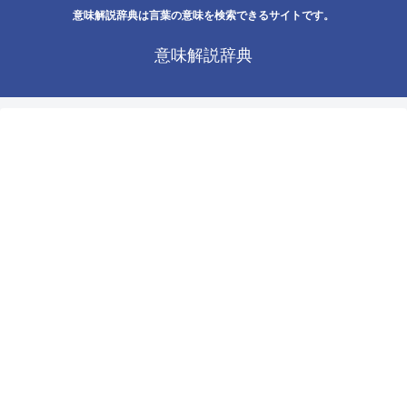
意味解説辞典は言葉の意味を検索できるサイトです。
意味解説辞典