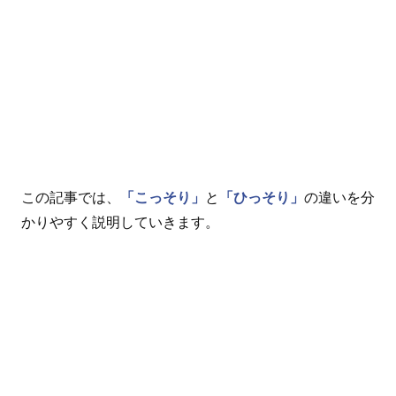
この記事では、
「こっそり」
と
「ひっそり」
の違いを分
かりやすく説明していきます。