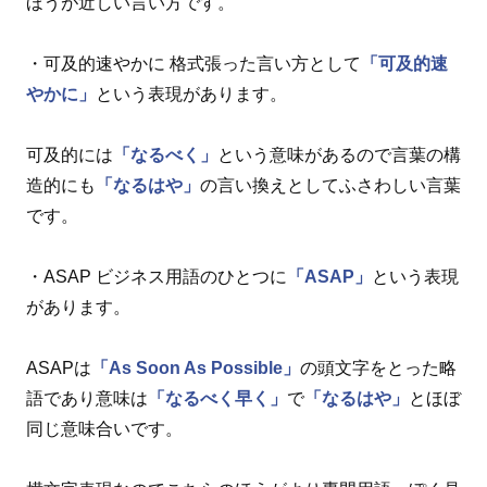
ほうが近しい言い方です。
・可及的速やかに 格式張った言い方として
「可及的速
やかに」
という表現があります。
可及的には
「なるべく」
という意味があるので言葉の構
造的にも
「なるはや」
の言い換えとしてふさわしい言葉
です。
・ASAP ビジネス用語のひとつに
「ASAP」
という表現
があります。
ASAPは
「As Soon As Possible」
の頭文字をとった略
語であり意味は
「なるべく早く」
で
「なるはや」
とほぼ
同じ意味合いです。