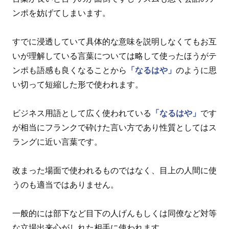
ンポを妨げてしまいます。
すでに浸透していて具体的な意味を説明しなくてもお互
いが理解している言葉については略して使ったほうがテ
ンポも語感も良くなることから
「なるはや」
のように思
い切って短縮した形で使われます。
ビジネス用語として広く使われている
「なるはや」
です
が相当にフランクで砕けた言い方であり性質としてはス
ラングに近い言葉です。
改まった場面で使われるものではなく、目上の人間に使
うのも適当ではありません。
一般的には部下など目下の人げんもしくは同僚など対等
な立場出来心がしれた相手に使われます。