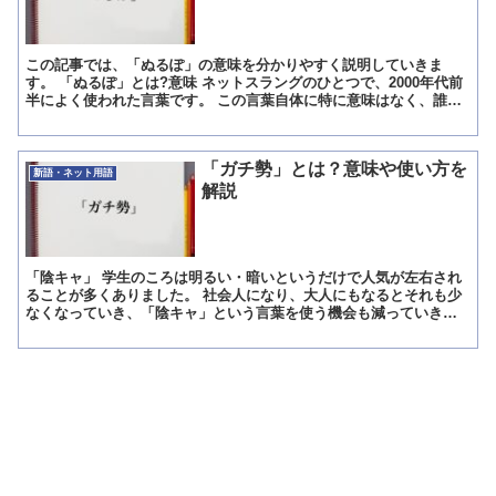
この記事では、「ぬるぽ」の意味を分かりやすく説明していきま
す。 「ぬるぽ」とは?意味 ネットスラングのひとつで、2000年代前
半によく使われた言葉です。 この言葉自体に特に意味はなく、誰か
が「ぬるぽ」と書き込むと「ガッ」と誰かが返す、という...
「ガチ勢」とは？意味や使い方を
新語・ネット用語
解説
「陰キャ」 学生のころは明るい・暗いというだけで人気が左右され
ることが多くありました。 社会人になり、大人にもなるとそれも少
なくなっていき、「陰キャ」という言葉を使う機会も減っていきま
す。 「陰キャ」と聞くと子供が使う言葉と認識されている人...