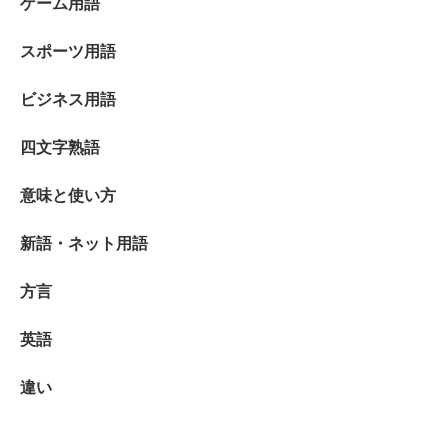
ゲーム用語
スポーツ用語
ビジネス用語
四文字熟語
意味と使い方
新語・ネット用語
方言
英語
違い