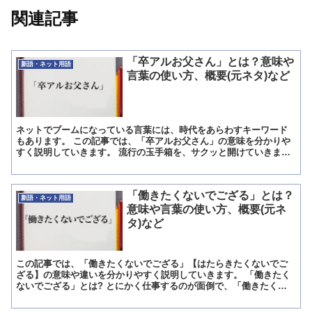
関連記事
「卒アルお父さん」とは？意味や
新語・ネット用語
言葉の使い方、概要(元ネタ)など
ネットでブームになっている言葉には、時代をあらわすキーワード
もあります。 この記事では、「卒アルお父さん」の意味を分かりや
すく説明していきます。 流行の玉手箱を、サクッと開けていきまし
ょう。 「卒アルお父さん」とは?意味 「卒アルお父さん」...
「働きたくないでござる」とは？
新語・ネット用語
意味や言葉の使い方、概要(元ネ
タ)など
この記事では、「働きたくないでござる」【はたらきたくないでご
ざる】の意味や違いを分かりやすく説明していきます。 「働きたく
ないでござる」とは? とにかく仕事するのが面倒で、「働きたくな
い」という気持ちが強く込められている言葉です。 働かずに...