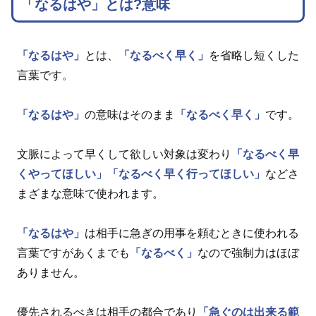
「なるはや」とは?意味
「なるはや」
とは、
「なるべく早く」
を省略し短くした
言葉です。
「なるはや」
の意味はそのまま
「なるべく早く」
です。
文脈によって早くして欲しい対象は変わり
「なるべく早
くやってほしい」
「なるべく早く行ってほしい」
などさ
まざまな意味で使われます。
「なるはや」
は相手に急ぎの用事を頼むときに使われる
言葉ですがあくまでも
「なるべく」
なので強制力はほぼ
ありません。
優先されるべきは相手の都合であり
「急ぐのは出来る範