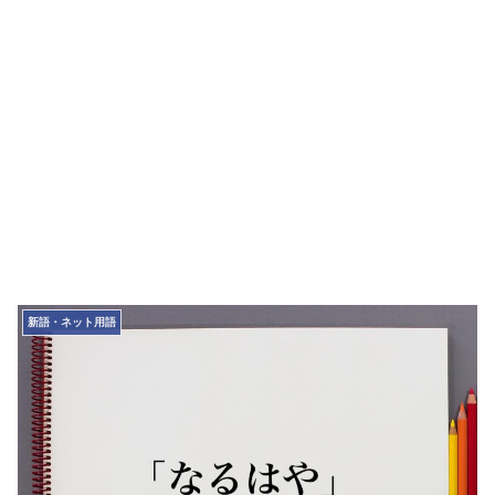
新語・ネット用語