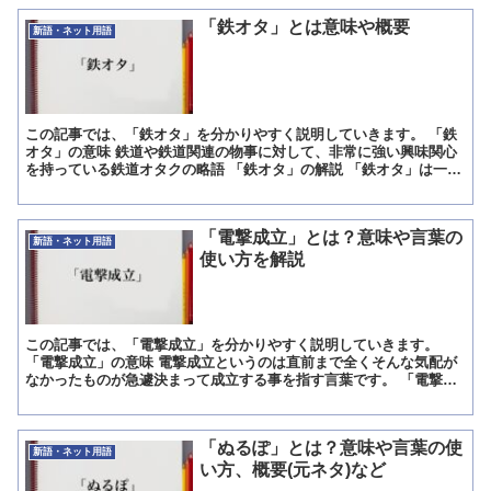
「鉄オタ」とは意味や概要
新語・ネット用語
この記事では、「鉄オタ」を分かりやすく説明していきます。 「鉄
オタ」の意味 鉄道や鉄道関連の物事に対して、非常に強い興味関心
を持っている鉄道オタクの略語 「鉄オタ」の解説 「鉄オタ」は一般
的には「鉄道ファン」と呼ばれることも多い、「鉄道に対...
「電撃成立」とは？意味や言葉の
新語・ネット用語
使い方を解説
この記事では、「電撃成立」を分かりやすく説明していきます。
「電撃成立」の意味 電撃成立というのは直前まで全くそんな気配が
なかったものが急遽決まって成立する事を指す言葉です。 「電撃成
立」の解説 電撃成立というのはずっと交渉が難航していたに...
「ぬるぽ」とは？意味や言葉の使
新語・ネット用語
い方、概要(元ネタ)など