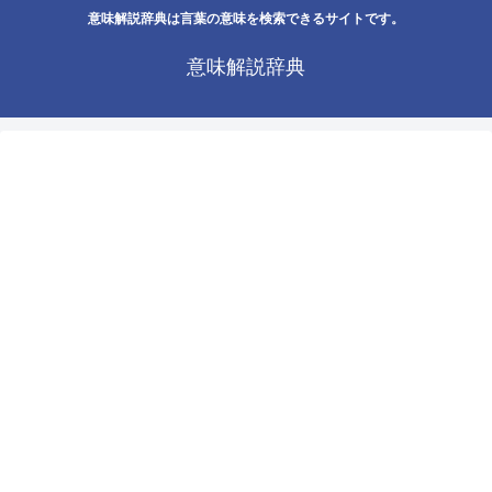
意味解説辞典は言葉の意味を検索できるサイトです。
意味解説辞典