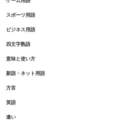
ゲーム用語
スポーツ用語
ビジネス用語
四文字熟語
意味と使い方
新語・ネット用語
方言
英語
違い