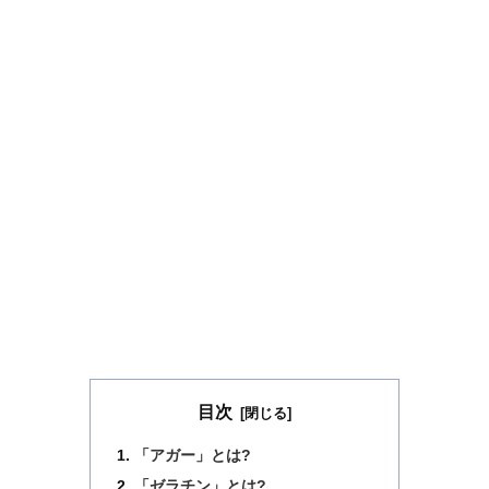
目次
「アガー」とは?
「ゼラチン」とは?