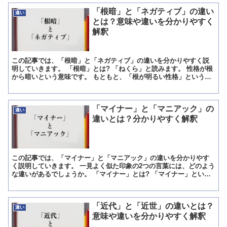
「根暗」と「ネガティブ」の違い
違い
とは？意味や違いを分かりやすく
解釈
この記事では、「根暗」と「ネガティブ」の違いを分かりやすく説
明していきます。 「根暗」とは? 「ねくら」と読みます。 性格が根
から暗いという意味です。 もともと、「根が明るい性格」という言
い方はありました。 その後、根が暗い性格という言い方...
「マイナー」と「マニアック」の
違い
違いとは？分かりやすく解釈
この記事では、「マイナー」と「マニアック」の違いを分かりやす
く説明していきます。 一見よく似た印象の2つの言葉には、どのよう
な違いがあるでしょうか。 「マイナー」とは? 「マイナー」という
言葉には、どのような意味があるでしょうか。 「マイナ...
「近代」と「近世」の違いとは？
違い
意味や違いを分かりやすく解釈