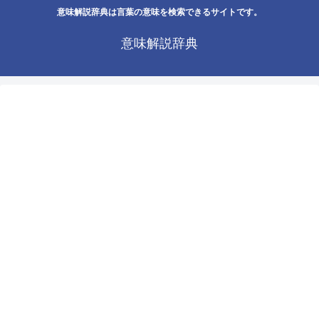
意味解説辞典は言葉の意味を検索できるサイトです。
意味解説辞典