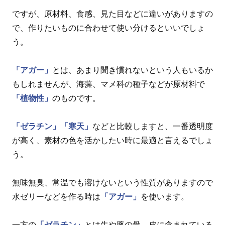
ですが、原材料、食感、見た目などに違いがありますの
で、作りたいものに合わせて使い分けるといいでしょ
う。
「アガー」
とは、あまり聞き慣れないという人もいるか
もしれませんが、海藻、マメ科の種子などが原材料で
「植物性」
のものです。
「ゼラチン」
「寒天」
などと比較しますと、一番透明度
が高く、素材の色を活かしたい時に最適と言えるでしょ
う。
無味無臭、常温でも溶けないという性質がありますので
水ゼリーなどを作る時は
「アガー」
を使います。
一方の
「ゼラチン」
とは牛や豚の骨、皮に含まれている