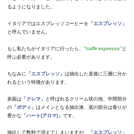
るようになりました。
イタリアではエスプレッソコーヒーを
「エスプレッソ」
と呼んでいません。
もし私たちがイタリアに行ったら、
“caffe espresso”
と
呼ぶ必要があります。
ちなみに
「エスプレッソ」
は抽出した直後に三層に分か
れるという特徴があります。
表面は
「クレマ」
と呼ばれるクリーム状の泡、中間部分
の
「ボディ」
はメインとなる抽出液、底の部分は香りが
豊かな
「ハート(アロマ)」
です。
抽出して数秒で消えてしまいますが、
「エスプレッソ」