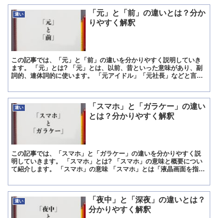
「元」と「前」の違いとは？分か
違い
りやすく解釈
この記事では、「元」と「前」の違いを分かりやすく説明していき
ます。 「元」とは? 「元」とは、以前、昔といった意味があり、副
詞的、連体詞的に使います。 「元アイドル」「元社長」などと言い
ますのは、以前アイドルであった、社長をしていたといった...
「スマホ」と「ガラケー」の違い
違い
とは？分かりやすく解釈
この記事では、「スマホ」と「ガラケー」の違いを分かりやすく説
明していきます。 「スマホ」とは? 「スマホ」の意味と概要につい
て紹介します。 「スマホ」の意味 「スマホ」とは「液晶画面を指で
タッチして操作できる多機能携帯電話のこと」です。 「...
「夜中」と「深夜」の違いとは？
違い
分かりやすく解釈