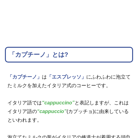
「カプチーノ」とは?
「カプチーノ」
は
「エスプレッソ」
にふわふわに泡立て
たミルクを加えたイタリア式のコーヒーです。
イタリア語では
“cappuccino”
と表記しますが、これは
イタリア語の
“cappuccio”
(カプッチョ)に由来している
といわれます。
泡立てたミルクの形がイタリアの修道士が着用する頭巾