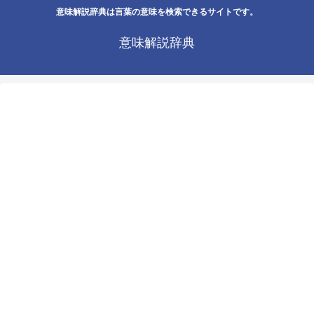
意味解説辞典は言葉の意味を検索できるサイトです。
意味解説辞典