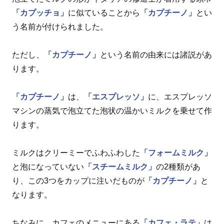
「カプッチョ」
に似ていることから
「カプチーノ」
とい
う名前が付けられました。
ただし、
「カプチーノ」
という名前の由来には諸説があ
ります。
「カプチーノ」
は、
「エスプレッソ」
に、エスプレッソ
マシンの蒸気で泡立てた泡状の温かいミルクを乗せて作
ります。
ミルクはクリーミーでふわふわした
「フォームミルク」
と泡になっていない
「スチームミルク」
の2種類があ
り、この3つをカップに注いだものが
「カプチーノ」
と
なります。
ちなみに、カフェのメニューにある
「カフェ・ラテ」
は