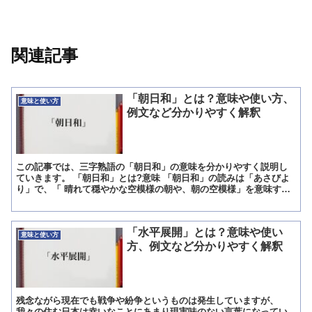
関連記事
「朝日和」とは？意味や使い方、
意味と使い方
例文など分かりやすく解釈
この記事では、三字熟語の「朝日和」の意味を分かりやすく説明し
ていきます。 「朝日和」とは?意味 「朝日和」の読みは「あさびよ
り」で、「 晴れて穏やかな空模様の朝や、朝の空模様」を意味する
三字熟語です。 「朝日和」の概要 「朝日和」を構成する...
「水平展開」とは？意味や使い
意味と使い方
方、例文など分かりやすく解釈
残念ながら現在でも戦争や紛争というものは発生していますが、
我々の住む日本は幸いなことにあまり現実味のない言葉になってい