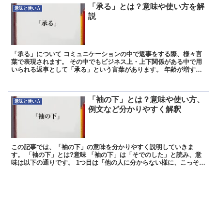
「承る」とは？意味や使い方を解
意味と使い方
説
「承る」について コミュニケーションの中で返事をする際、様々言
葉で表現されます。 その中でもビジネス上・上下関係がある中で用
いられる返事として「承る」という言葉があります。 年齢が増すに
つれて使う頻度も増えていくため、正しい意味や使い方を理...
「袖の下」とは？意味や使い方、
意味と使い方
例文など分かりやすく解釈
この記事では、「袖の下」の意味を分かりやすく説明していきま
す。 「袖の下」とは?意味 「袖の下」は「そでのした」と読み、意
味は以下の通りです。 1つ目は「他の人に分からない様に、こっそり
お金を渡すこと」という元の意味で、人に分からない様に密...