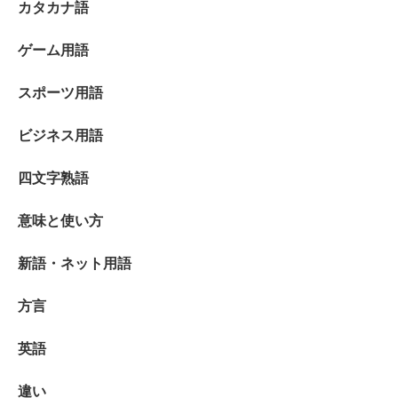
カタカナ語
ゲーム用語
スポーツ用語
ビジネス用語
四文字熟語
意味と使い方
新語・ネット用語
方言
英語
違い