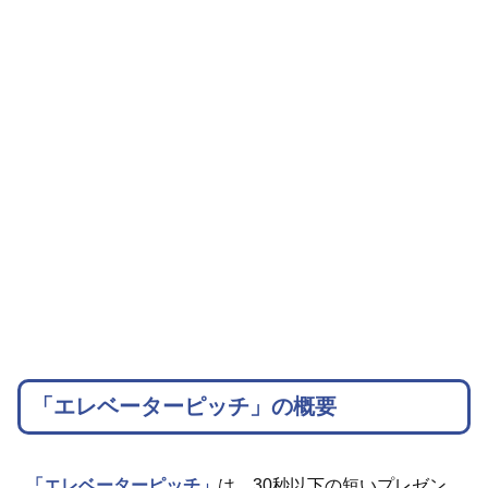
「エレベーターピッチ」の概要
「エレベーターピッチ」
は、30秒以下の短いプレゼン