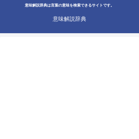
意味解説辞典は言葉の意味を検索できるサイトです。
意味解説辞典