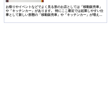
お祭りやイベントなどでよく見る形のお店としては「移動販売車」
や「キッチンカー」があります。 特にここ最近では起業しやすい仕
事として新しい形態の「移動販売車」や「キッチンカー」が増えて
きました。 この記事では、「移動販売車」と「キッチンカー」...