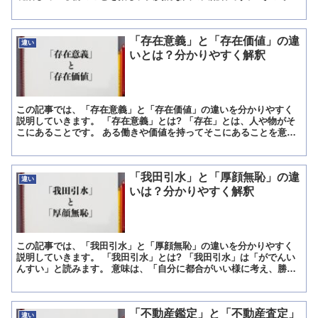
「君主」が倒れるというのは、政権が倒れるということにな...
「存在意義」と「存在価値」の違
違い
いとは？分かりやすく解釈
この記事では、「存在意義」と「存在価値」の違いを分かりやすく
説明していきます。 「存在意義」とは? 「存在」とは、人や物がそ
こにあることです。 ある働きや価値を持ってそこにあることを意味
します。 「意義」は、言葉が指す内容のこと、また事柄や...
「我田引水」と「厚顔無恥」の違
違い
いは？分かりやすく解釈
この記事では、「我田引水」と「厚顔無恥」の違いを分かりやすく
説明していきます。 「我田引水」とは? 「我田引水」は「がでんい
んすい」と読みます。 意味は、「自分に都合がいい様に考え、勝手
にものごとを進めてしまうこと」です。 自分のことしか考...
「不動産鑑定」と「不動産査定」
違い