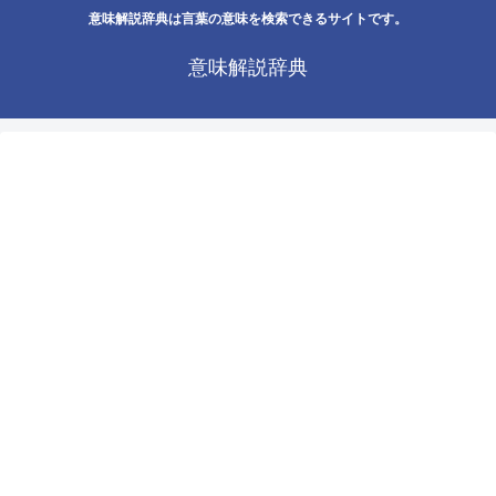
意味解説辞典は言葉の意味を検索できるサイトです。
意味解説辞典