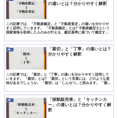
の違いとは？分かりやすく解釈
この記事では、「不動産鑑定」と「不動産査定」の違いを分かりや
すく説明していきます。 「不動産鑑定」とは? 不動産鑑定士という
国家資格を取得した人のみが行える、鑑定基準に基づいて鑑定する
事を「不動産鑑定」と言います。 明確な基準に基づいて査定...
「親切」と「丁寧」の違いとは？
違い
分かりやすく解釈
この記事では、「親切」と「丁寧」の違いを分かりやすく説明して
いきます。 「親切」とは? 「親切」という言葉には、どのような意
味があるでしょうか。 「親切」は「しんせつ」と読みます。 「親
切」には、「相手の身になり、その人のために何かをするこ...
「移動販売車」と「キッチンカ
違い
ー」の違いとは？分かりやすく解
釈