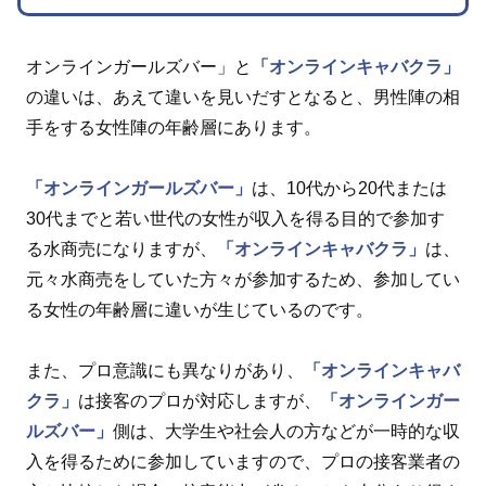
オンラインガールズバー」と
「オンラインキャバクラ」
の違いは、あえて違いを見いだすとなると、男性陣の相
手をする女性陣の年齢層にあります。
「オンラインガールズバー」
は、10代から20代または
30代までと若い世代の女性が収入を得る目的で参加す
る水商売になりますが、
「オンラインキャバクラ」
は、
元々水商売をしていた方々が参加するため、参加してい
る女性の年齢層に違いが生じているのです。
また、プロ意識にも異なりがあり、
「オンラインキャバ
クラ」
は接客のプロが対応しますが、
「オンラインガー
ルズバー」
側は、大学生や社会人の方などが一時的な収
入を得るために参加していますので、プロの接客業者の