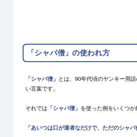
「シャバ僧」の使われ方
「シャバ僧」
とは、90年代頃のヤンキー用
い言葉です。
それでは
「シャバ僧」
を使った例をいくつか
「あいつは口が達者なだけで、ただのシャバ