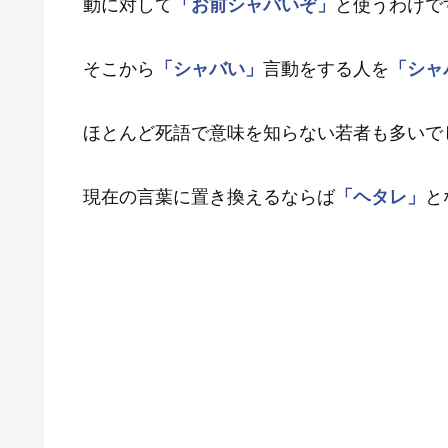
動に対して
「お前シャバいぞ」
と使うわけで
そこから
「シャバい」
言動をする人を
「シャ
ほとんど死語で意味を知らない若者も多いで
現在の言葉に置き換えるならば
「ヘタレ」
と