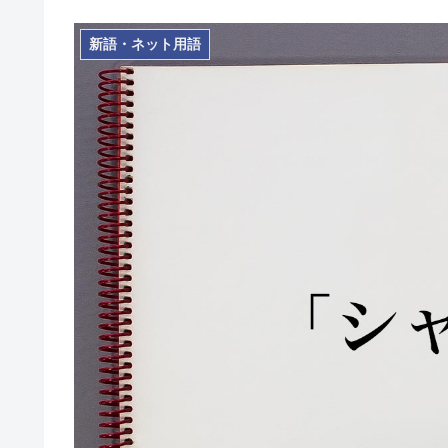
新語・ネット用語