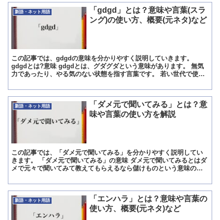
「gdgd」とは？意味や言葉(スラ
新語・ネット用語
ング)の使い方、概要(元ネタ)など
この記事では、gdgdの意味を分かりやすく説明していきます。
gdgdとは?意味 gdgdとは、グダグダという意味があります。 無気
力であったり、やる気のない状態を指す言葉です。 若い世代で使わ
れているこの言葉は、いつまで経っても結果が出な...
「ダメ元で聞いてみる」とは？意
新語・ネット用語
味や言葉の使い方を解説
この記事では、「ダメ元で聞いてみる」を分かりやすく説明してい
きます。 「ダメ元で聞いてみる」の意味 ダメ元で聞いてみるとはダ
メで元々で聞いてみて教えてもらえるなら儲けものという意味の言
葉です。 「ダメ元で聞いてみる」の解説 ダメ元で聞いてみ...
「エンハラ」とは？意味や言葉の
新語・ネット用語
使い方、概要(元ネタ)など