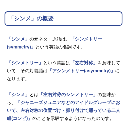
「シンメ」の概要
「シンメ」
の元ネタ・原語は、
「シンメトリー
(symmetry)」
という英語の名詞です。
「シンメトリー」
という英語は
「左右対称」
を意味して
いて、その対義語は
「アシンメトリー(asymmetry)」
に
なります。
「シンメ」
とは
「左右対称のシンメトリー」
の意味か
ら、
「ジャニーズジュニアなどのアイドルグループにお
いて、左右対称の位置づけ・振り付けで踊っている二人
組(コンビ)」
のことを示唆するようになったのです。