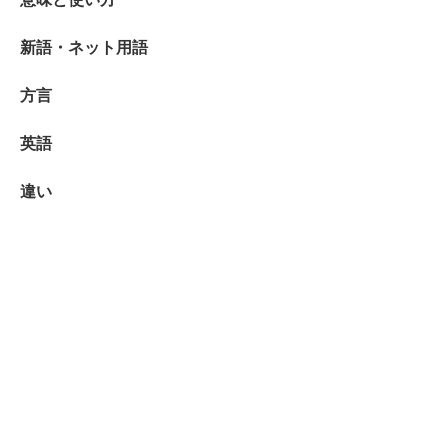
新語・ネット用語
方言
英語
違い