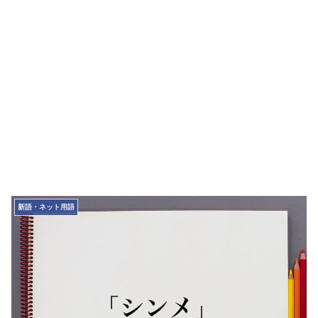
新語・ネット用語