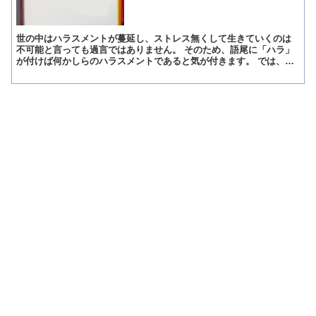
世の中はハラスメントが蔓延し、ストレス無くして生きていくのは
不可能と言っても過言ではありません。 そのため、語尾に「ハラ」
が付けば何かしらのハラスメントであると気が付きます。 では、
「エンハラ」というハラスメントはどのような嫌がらせなのでし...