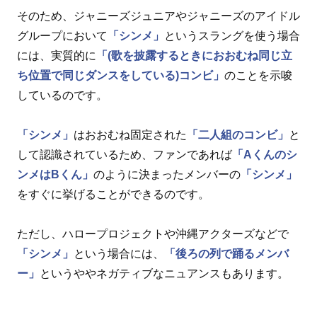
そのため、ジャニーズジュニアやジャニーズのアイドル
グループにおいて
「シンメ」
というスラングを使う場合
には、実質的に
「(歌を披露するときにおおむね同じ立
ち位置で同じダンスをしている)コンビ」
のことを示唆
しているのです。
「シンメ」
はおおむね固定された
「二人組のコンビ」
と
して認識されているため、ファンであれば
「Aくんのシ
ンメはBくん」
のように決まったメンバーの
「シンメ」
をすぐに挙げることができるのです。
ただし、ハロープロジェクトや沖縄アクターズなどで
「シンメ」
という場合には、
「後ろの列で踊るメンバ
ー」
というややネガティブなニュアンスもあります。