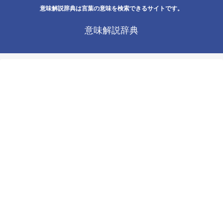
意味解説辞典は言葉の意味を検索できるサイトです。
意味解説辞典