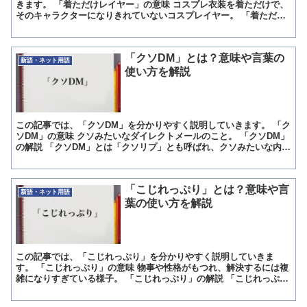
きます。 「着ただけレイヤー」の意味 コスプレ衣装を着ただけで、
そのキャラクターになりきれていないコスプレイヤー。 「着ただけ
レイヤー」の解説 「着ただけレイヤー」というのは、「コ...
「クソDM」とは？意味や言葉の
新語・ネット用語
使い方を解説
この記事では、「クソDM」を分かりやすく説明していきます。 「ク
ソDM」の意味 クソみたいなダイレクトメールのこと。 「クソDM」
の解説 「クソDM」とは「クソリプ」とも呼ばれ、クソみたいな内容
のリプライ及び、ダイレクトメールの事を指します...
「こじれっぷり」とは？意味や言
新語・ネット用語
葉の使い方を解説
この記事では、「こじれっぷり」を分かりやすく説明していきま
す。 「こじれっぷり」の意味 物事や性格がもつれ、解決するには複
雑になりすぎている様子。 「こじれっぷり」の解説 「こじれっぷ
り」は「こじらせ」という言葉の発展形です。 「こじらせ」...