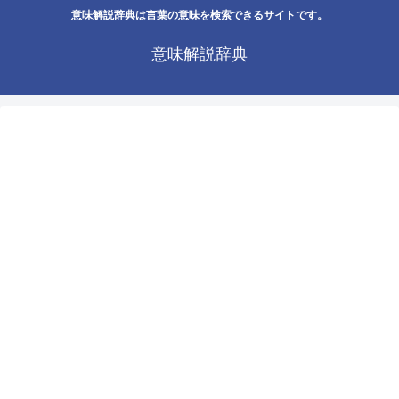
意味解説辞典は言葉の意味を検索できるサイトです。
意味解説辞典