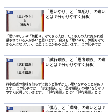
り、相談にのったりすることです。 企業の役員に対して行われる...
「思いやり」と「気配り」の違い
違い
とは？分かりやすく解釈
「思いやり」や「気配り」ができる人は、たくさんの人に好かれ感
謝されている人が多いと思います。 自分も「思いやり、気配りがで
きる人になりたい」と思うことがあると思います。 この記事では、
「思いやり」と「気配り」の使い方や違いを分かりやすく説明...
「試行錯誤」と「思考錯誤」の違
違い
いとは？分かりやすく解釈
四字熟語の意味を知らずに使うと恥ずかしい思いをすることがあり
ます。 この記事では、「試行錯誤」と「思考錯誤」の違いを分かり
やすく説明していきます。 「試行錯誤」とは? 「試行錯誤」とは、
いろいろな方法を試してみて、失敗を重ねながら解決方法を...
「慢心」と「満身」の違いとは？
違い