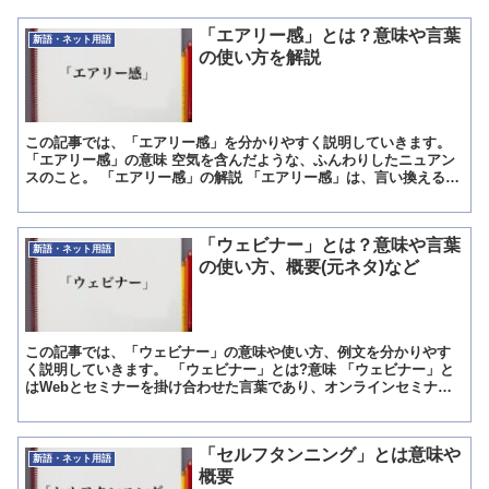
「エアリー感」とは？意味や言葉
新語・ネット用語
の使い方を解説
この記事では、「エアリー感」を分かりやすく説明していきます。
「エアリー感」の意味 空気を含んだような、ふんわりしたニュアン
スのこと。 「エアリー感」の解説 「エアリー感」は、言い換えると
「エアリー(airily)な感じ」になります。 ai...
「ウェビナー」とは？意味や言葉
新語・ネット用語
の使い方、概要(元ネタ)など
この記事では、「ウェビナー」の意味や使い方、例文を分かりやす
く説明していきます。 「ウェビナー」とは?意味 「ウェビナー」と
はWebとセミナーを掛け合わせた言葉であり、オンラインセミナー
を指します。 webinarと書き、インターネット上で...
「セルフタンニング」とは意味や
新語・ネット用語
概要