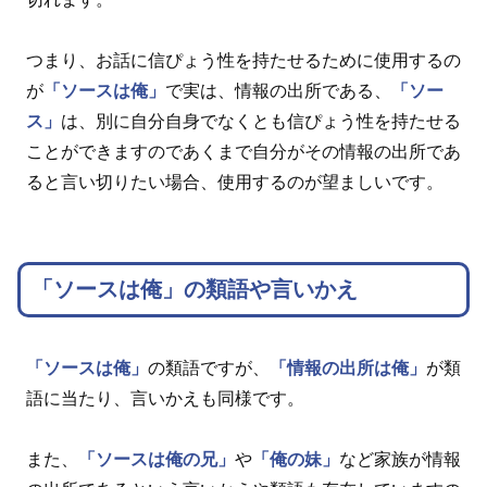
つまり、お話に信ぴょう性を持たせるために使用するの
が
「ソースは俺」
で実は、情報の出所である、
「ソー
ス」
は、別に自分自身でなくとも信ぴょう性を持たせる
ことができますのであくまで自分がその情報の出所であ
ると言い切りたい場合、使用するのが望ましいです。
「ソースは俺」の類語や言いかえ
「ソースは俺」
の類語ですが、
「情報の出所は俺」
が類
語に当たり、言いかえも同様です。
また、
「ソースは俺の兄」
や
「俺の妹」
など家族が情報