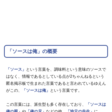
「ソースは俺」の概要
「ソース」
という言葉を、調味料という意味のソースで
はなく、情報であるとしている点が2ちゃんねるという
匿名掲示板で生まれた言葉であると言われているゆえん
がこの、
「ソースは俺」
という言葉です。
この言葉には、派生型も多く存在しており、
「ソースは
俺の親」
や
「俺の兄」
などの他、
「地元の先生」
に、