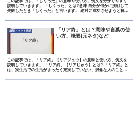
この記事では、「しくった」の意味や使い方、例文を分かりやすく
説明していきます。 「しくった」とは?意味 自分が何かに挑戦して
失敗したとき「しくった」と言います。 絶対に成功させようと挑戦
したというのに、見事に失敗して目的を達成できなかったと...
「リア終」とは？意味や言葉の使
新語・ネット用語
い方、概要(元ネタ)など
この記事では、「リア終」【リアジュウ】の意味と使い方、例文を
説明していきます。 「リア終」【リアじゅう】とは? 「リア終」と
は、実生活での生活がまったく充実していない、残念な人のことを
指し、恋人はできないは、就職もできずに家で悶々と過ごす人...