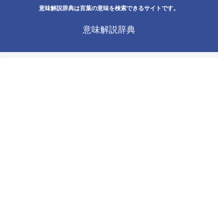
意味解説辞典は言葉の意味を検索できるサイトです。
意味解説辞典