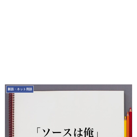
新語・ネット用語