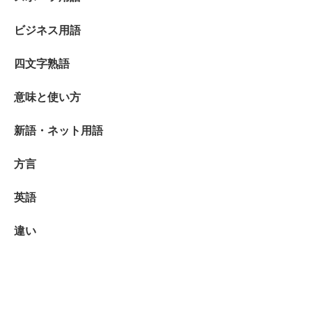
ビジネス用語
四文字熟語
意味と使い方
新語・ネット用語
方言
英語
違い