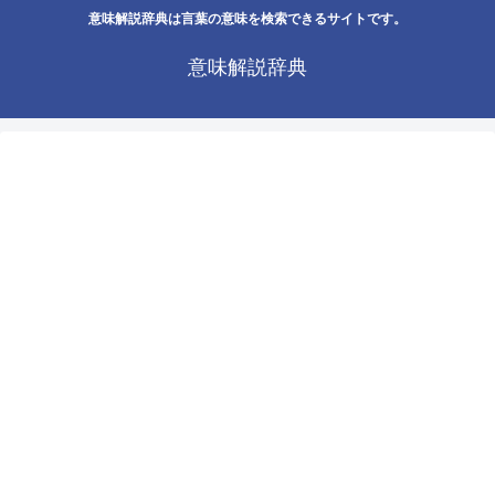
意味解説辞典は言葉の意味を検索できるサイトです。
意味解説辞典