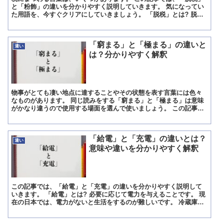
と「粉飾」の違いを分かりやすく説明していきます。 気になってい
た用語を、今すぐクリアにしていきましょう。 「脱税」とは? 脱税
(だつぜい)とは、納めるべき税金を納めないこと。 悪...
「窮まる」と「極まる」の違いと
違い
は？分かりやすく解釈
物事がとても凄い地点に達することやその状態を表す言葉には色々
なものがあります。 同じ読みをする「窮まる」と「極まる」は意味
がかなり違うので使用する場面を選んで使いましょう。 この記事で
は、「窮まる」と「極まる」の違いを分かりやすく説明してい...
「給電」と「充電」の違いとは？
違い
意味や違いを分かりやすく解釈
この記事では、「給電」と「充電」の違いを分かりやすく説明して
いきます。 「給電」とは? 必要に応じて電力を与えることです。 現
在の日本では、電力がないと生活をするのが難しいです。 冷蔵庫は
電力が与えられることで動いています。 冷蔵庫がなけれ...