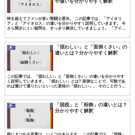
や違いを分かりやすく解釈
時を超えてファンが多い聖闘士星矢。 この記事では、「アイオリ
ア」と「アイオロス」の違いを分かりやすく説明していきます。 今
さら聞きにくい疑問を、すっきり解決していきましょう。 「アイオ
リア」とは? アイオリアは聖闘士星矢の人気キャラクターの...
「煩わしい」と「面倒くさい」の
違い
違いとは？分かりやすく解釈
この記事では、「煩わしい」と「面倒くさい」の違いを分かりやす
く説明していきます。 「煩わしい」とは? 面倒なことで、可能であ
れば避けて通りたいといった意味の「煩わしい」。 そのこと行うこ
とに対し手間がかかる、負担に感じる、といったことで気が...
「脱税」と「粉飾」の違いとは？
違い
分かりやすく解釈
税にまつわる言葉は、いくつかあります。 この記事では、「脱税」