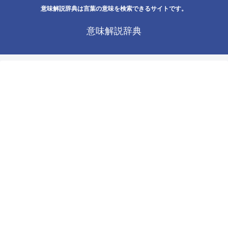
意味解説辞典は言葉の意味を検索できるサイトです。
意味解説辞典