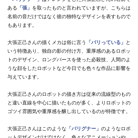
ある
「張」
を取ったものと言われていますが、こちらは
名前の音だけではなく彼の独特なデザインを表すもので
もあります。
大張正己さんの描くメカは俗に言う
「バリっている」
と
いう特徴あり、独自の影の付け方、重厚感のあるロボッ
トのデザイン、ロングパースを使った必殺技、人間のよ
うな顔をしたロボットなど今日でも色々な作品に影響を
与えています。
大張正己さんのロボットの描き方は従来の流線型のもの
と違い直線を中心に描いたものが多く、よりロボットの
ゴツイ雰囲気や重厚感を醸し出しているのが特徴です。
大張正己さんはこのような
「バリグナー」
のようなロボ
ットデザインだけではなく、色々なアニメーションや