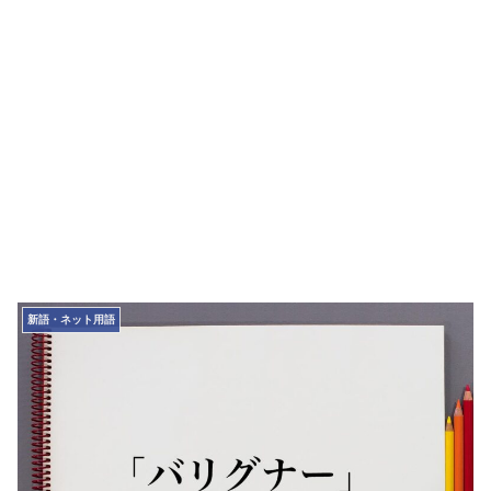
新語・ネット用語