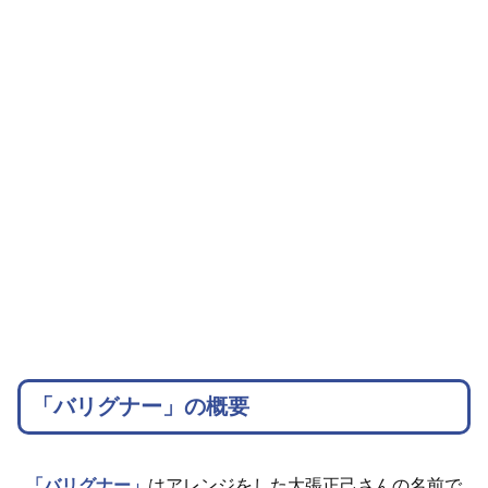
「バリグナー」の概要
「バリグナー」
はアレンジをした大張正己さんの名前で