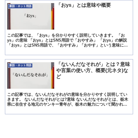
「おys」とは意味や概要
新語・ネット用語
この記事では、「おys」を分かりやすく説明していきます。 「お
ys」の意味 「おys」とはSNS用語で「おやすみ」 「おys」の解説
「おys」とはSNS用語で、「おやすみ」「おやす」という意味にな
ります。 若者を中心に気軽な挨拶言葉として...
「ないんだなそれが」とは？意味
新語・ネット用語
や言葉の使い方、概要(元ネタ)な
ど
この記事では、ないんだなそれがの意味を分かりやすく説明してい
きます。 ないんだなそれがとは?意味 ないんだなそれがとは、栃木
県に在住する地元のヤンキー青年が、栃木の魅力について聞かれた
ときに答えた言葉です。 この言葉も衝撃的ですが、インタビ...