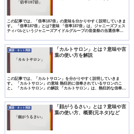
この記事では、「倍率187倍」の意味を分かりやすく説明していきま
す。 「倍率187倍」とは?意味 「倍率187倍」は、ジャニーズフェス
ティバルというジャニーズアイドルグループの音楽祭の当選倍率を
計算した際の倍率のことを指しますが、実はこの倍...
「カルトサロン」とは？意味や言
新語・ネット用語
葉の使い方を解説
この記事では、「カルトサロン」を分かりやすく説明していきま
す。 「カルトサロン」の意味 熱狂的に信奉されているサロンのこ
と。 「カルトサロン」の解説 「カルトサロン」は、熱狂的な信奉者
によって構成されているサロン(集団)のことを指します。 ...
「顔がうるさい」とは？意味や言
新語・ネット用語
葉の使い方、概要(元ネタ)など