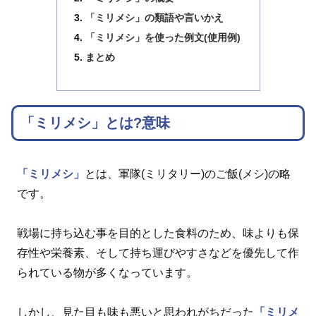
「ミリメシ」の類語や言いかえ
「ミリメシ」を使った例文(使用例)
まとめ
「ミリメシ」とは?意味
「ミリメシ」
とは、軍隊(ミリタリー)のご飯(メシ)の略
です。
戦場に持ち込む事を目的とした食料のため、味よりも保
存性や栄養素、そして持ち運びやすさなどを優先して作
られている物が多くなっています。
しかし、見た目も味も悪いと思われがちだった
「ミリメ