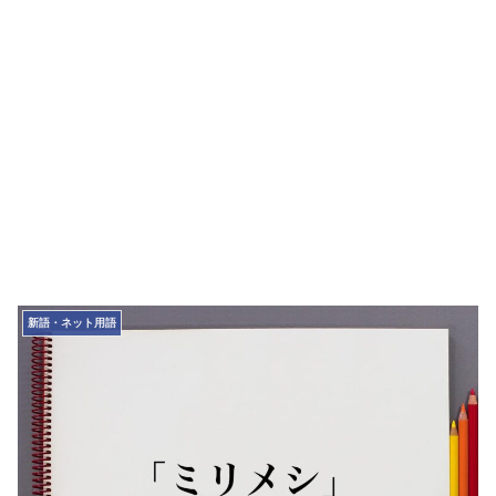
新語・ネット用語