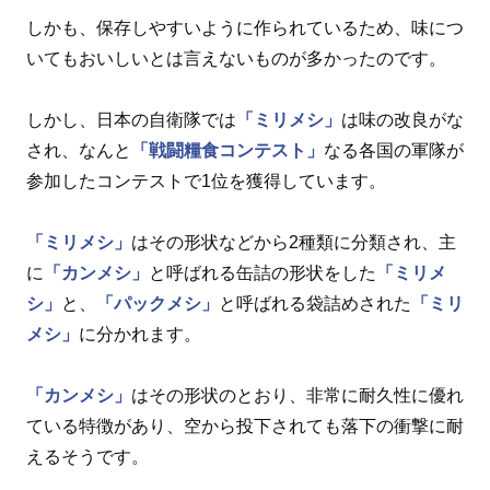
しかも、保存しやすいように作られているため、味につ
いてもおいしいとは言えないものが多かったのです。
しかし、日本の自衛隊では
「ミリメシ」
は味の改良がな
され、なんと
「戦闘糧食コンテスト」
なる各国の軍隊が
参加したコンテストで1位を獲得しています。
「ミリメシ」
はその形状などから2種類に分類され、主
に
「カンメシ」
と呼ばれる缶詰の形状をした
「ミリメ
シ」
と、
「パックメシ」
と呼ばれる袋詰めされた
「ミリ
メシ」
に分かれます。
「カンメシ」
はその形状のとおり、非常に耐久性に優れ
ている特徴があり、空から投下されても落下の衝撃に耐
えるそうです。