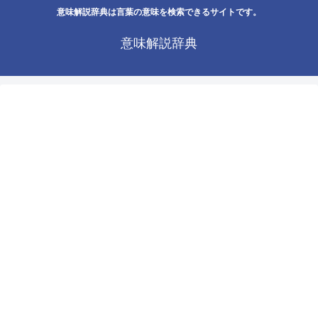
意味解説辞典は言葉の意味を検索できるサイトです。
意味解説辞典