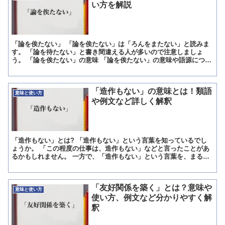
い方を解説
「論を俟たない」 「論を俟たない」は「ろんをまたない」と読みま
す。 「論を待たない」と書き間違える人が多いので注意しましょ
う。 「論を俟たない」の意味 「論を俟たない」の意味や語源につい
て紹介します。 「論を俟たない」の意味 「論を俟たない...
「造作もない」の意味とは！類語
意味と使い方
や例文など詳しく解釈
「造作もない」とは? 「造作もない」という言葉を知っているでし
ょうか。 「この程度の仕事は、造作もない」などと言ったことがあ
るかもしれません。 一方で、「造作もない」という言葉を、まるで
知らない人もいるでしょう。 そこで「造作もない」という...
「友好関係を築く」とは？意味や
意味と使い方
使い方、例文など分かりやすく解
釈