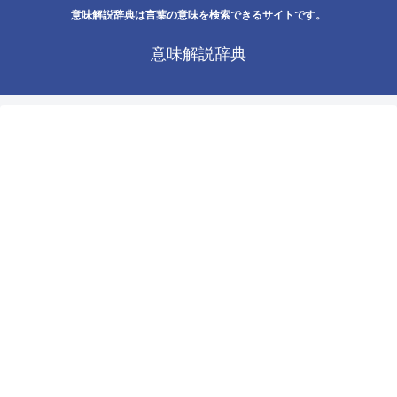
意味解説辞典は言葉の意味を検索できるサイトです。
意味解説辞典