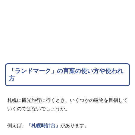
「ランドマーク」の言葉の使い方や使われ
方
札幌に観光旅行に行くとき、いくつかの建物を目指して
いくのではないでしょうか。
例えば、
「札幌時計台」
があります。