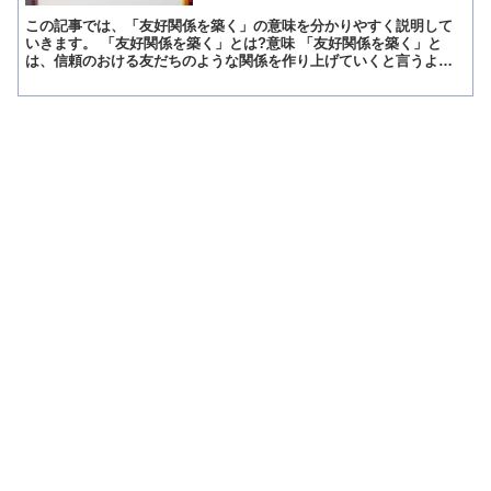
この記事では、「友好関係を築く」の意味を分かりやすく説明して
いきます。 「友好関係を築く」とは?意味 「友好関係を築く」と
は、信頼のおける友だちのような関係を作り上げていくと言うよう
な意味があります。 「友好関係を築く」の概要 「友好関係を...