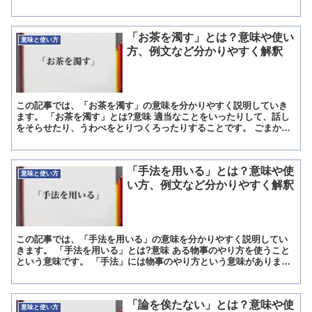
単に「腹が立つ」という意味で使われる事もありますが、表...
「お茶を濁す」とは？意味や使い
意味と使い方
方、例文など分かりやすく解釈
この記事では、「お茶を濁す」の意味を分かりやすく説明していき
ます。 「お茶を濁す」とは?意味 適当なことをいったりして、話し
をそらせたり、うわべをとりつくろったりすることです。 ごまかす
ことを意味しています。 「茶」には、緑茶、抹茶、紅茶な...
「手法を用いる」とは？意味や使
意味と使い方
い方、例文など分かりやすく解釈
この記事では、「手法を用いる」の意味を分かりやすく説明してい
きます。 「手法を用いる」とは?意味 ある物事のやり方を使うこと
という意味です。 「手法」には物事のやり方という意味がありま
す。 「手」という漢字は、人間でいうと腕より先の指がつい...
「論を俟たない」とは？意味や使
意味と使い方