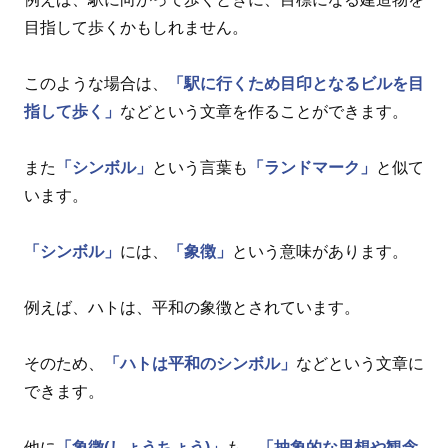
目指して歩くかもしれません。
このような場合は、
「駅に行くため目印となるビルを目
指して歩く」
などという文章を作ることができます。
また
「シンボル」
という言葉も
「ランドマーク」
と似て
います。
「シンボル」
には、
「象徴」
という意味があります。
例えば、ハトは、平和の象徴とされています。
そのため、
「ハトは平和のシンボル」
などという文章に
できます。
他に
「象徴(しょうちょう)」
も、
「抽象的な思想や観念