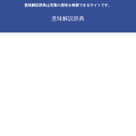
意味解説辞典は言葉の意味を検索できるサイトです。
意味解説辞典