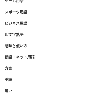
ゲーム用語
スポーツ用語
ビジネス用語
四文字熟語
意味と使い方
新語・ネット用語
方言
英語
違い