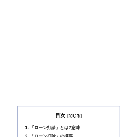
目次
「ローン打診」とは?意味
「ローン打診」の概要