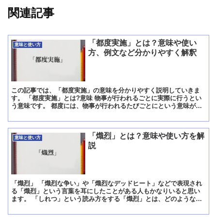
関連記事
「都度実施」とは？意味や使い
意味と使い方
方、例文など分かりやすく解釈
この記事では、「都度実施」の意味を分かりやすく説明していきま
す。 「都度実施」とは?意味 物事が行われるごとに実際に行うとい
う意味です。 都度には、物事が行われるたびごとにという意味があ
ります。 物事が10回行われるとします。 1回目にはあ...
「熾烈」とは？意味や使い方を解
意味と使い方
説
「熾烈」 「熾烈な争い」や「熾烈なデッドヒート」などで表現され
る「熾烈」という言葉を耳にしたことがある人もかなりいると思い
ます。 「しれつ」という読み方をする「熾烈」とは、どのような意
味があり、どんな場面で使われるのでしょうか? 「熾烈」の...