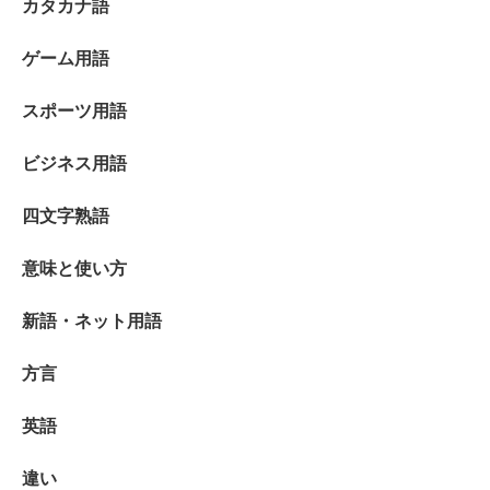
カタカナ語
ゲーム用語
スポーツ用語
ビジネス用語
四文字熟語
意味と使い方
新語・ネット用語
方言
英語
違い