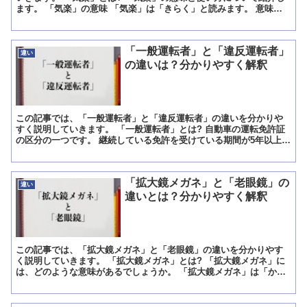
ます。 「気楽」の意味 「気楽」は「きらく」と読みます。 意味は
「心配や苦労がなく、ゆったりとしていられる様子」「も...
「一般運転者」と「違反運転者」
違い
の違いは？分かりやすく解釈
この記事では、「一般運転者」と「違反運転者」の違いを分かりや
すく説明していきます。 「一般運転者」とは? 自動車の運転免許証
の区分の一つです。 継続している免許を受けている期間が5年以上
で、軽微な違反が1回のみの者のことです。 継続して免許...
「拡大鏡メガネ」と「老眼鏡」の
違い
違いとは？分かりやすく解釈
この記事では、「拡大鏡メガネ」と「老眼鏡」の違いを分かりやす
く説明していきます。 「拡大鏡メガネ」とは? 「拡大鏡メガネ」に
は、どのような意味があるでしょうか。 「拡大鏡メガネ」は「かく
だいきょうめがね」と読みます。 「拡大鏡メガネ」は、「...