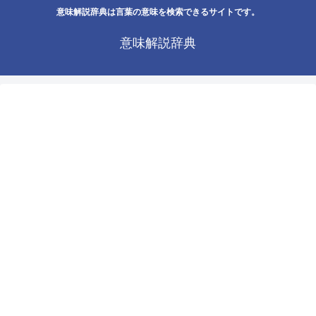
意味解説辞典は言葉の意味を検索できるサイトです。
意味解説辞典