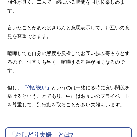
相性が良く、二人で一緒にいる時間を同じ位楽しめま
す。
言いたことがあればきちんと意思表示して、お互いの意
見を尊重できます。
喧嘩しても自分の態度を反省してお互い歩み寄ろうとす
るので、仲直りも早く、喧嘩する程絆が強くなるので
す。
但し、
「仲が良い」
というのは一緒にる時に良い関係を
築けるということであり、中にはお互いのプライベート
を尊重して、別行動を取ることが多い夫婦もいます。
「おしどり夫婦」とは?