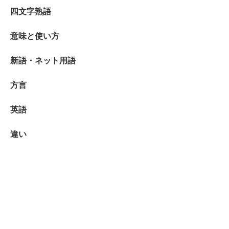
四文字熟語
意味と使い方
新語・ネット用語
方言
英語
違い