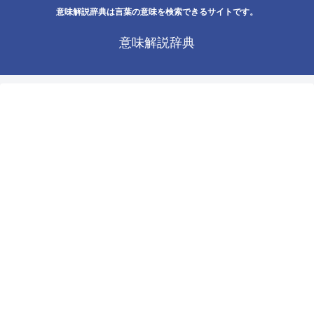
意味解説辞典は言葉の意味を検索できるサイトです。
意味解説辞典