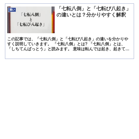
「七転八倒」と「七転び八起き」
違い
の違いとは？分かりやすく解釈
この記事では、「七転八倒」と「七転び八起き」の違いを分かりや
すく説明していきます。 「七転八倒」とは? 「七転八倒」とは、
「しちてんばっとう」と読みます。 意味は転んでは起き、起きては
転ぶという意味と、苦しくて転げ回ることという意味がありま...