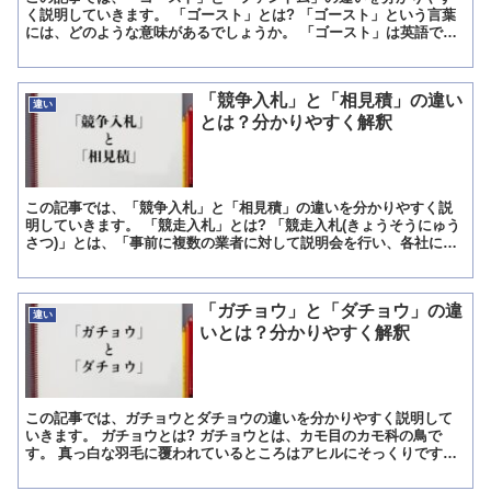
く説明していきます。 「ゴースト」とは? 「ゴースト」という言葉
には、どのような意味があるでしょうか。 「ゴースト」は英語で
「ghost」と表記されます。 「ゴースト」は「幽霊、亡...
「競争入札」と「相見積」の違い
違い
とは？分かりやすく解釈
この記事では、「競争入札」と「相見積」の違いを分かりやすく説
明していきます。 「競走入札」とは? 「競走入札(きょうそうにゅう
さつ)」とは、「事前に複数の業者に対して説明会を行い、各社にそ
の事業の見積金額・計画内容などを書いた札を入れさせ、...
「ガチョウ」と「ダチョウ」の違
違い
いとは？分かりやすく解釈
この記事では、ガチョウとダチョウの違いを分かりやすく説明して
いきます。 ガチョウとは? ガチョウとは、カモ目のカモ科の鳥で
す。 真っ白な羽毛に覆われているところはアヒルにそっくりです。
体はふっくりしており、羽根はあっても飛べません。 短期...