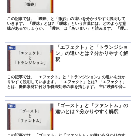
この記事では、「曖昧」と「微妙」の違いを分かりやすく説明して
いきます。 「曖昧」とは? 「曖昧」という言葉には、どのような意
味があるでしょうか。 「曖昧」は「あいまい」と読みます。 「曖
昧」には「態度や物事がハッキリしないこと」という意味が...
「エフェクト」と「トランジショ
違い
ン」の違いとは？分かりやすく解
釈
この記事では、「エフェクト」と「トランジション」の違いを分か
りやすく説明していきます。 「エフェクト」とは? 「エフェクト」
とは、撮影素材に付ける特殊効果の事を指します。 主に映像や音声
に対して行われる事が多くなっています。 「エフェクト」...
「ゴースト」と「ファントム」の
違い
違いとは？分かりやすく解釈
この記事では、「ゴースト」と「ファントム」の違いを分かりやす