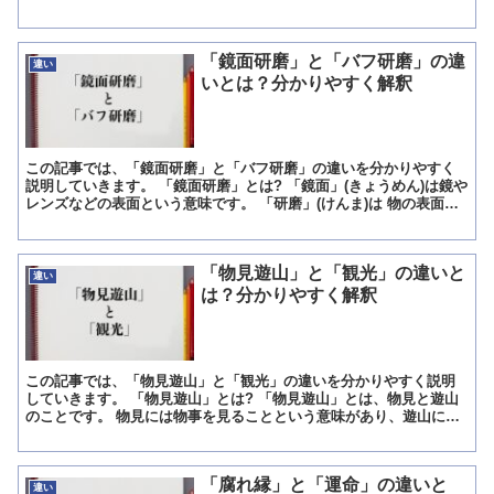
の先端に薄い刃が取り付けられています。 刃の取り付け...
「鏡面研磨」と「バフ研磨」の違
違い
いとは？分かりやすく解釈
この記事では、「鏡面研磨」と「バフ研磨」の違いを分かりやすく
説明していきます。 「鏡面研磨」とは? 「鏡面」(きょうめん)は鏡や
レンズなどの表面という意味です。 「研磨」(けんま)は 物の表面を
滑らかにするために、とぎみがくことを意味します...
「物見遊山」と「観光」の違いと
違い
は？分かりやすく解釈
この記事では、「物見遊山」と「観光」の違いを分かりやすく説明
していきます。 「物見遊山」とは? 「物見遊山」とは、物見と遊山
のことです。 物見には物事を見ることという意味があり、遊山には
野山に遊びに行くこと、気晴らしに遊びに出かけることとい...
「腐れ縁」と「運命」の違いと
違い