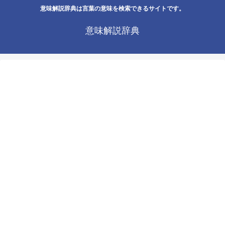
意味解説辞典は言葉の意味を検索できるサイトです。
意味解説辞典