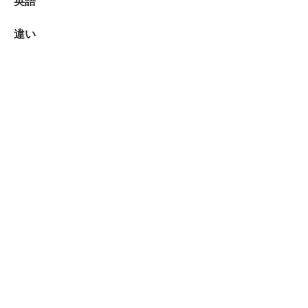
英語
違い