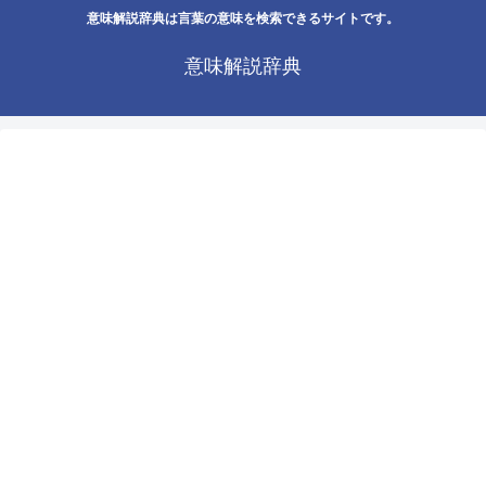
意味解説辞典は言葉の意味を検索できるサイトです。
意味解説辞典