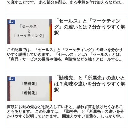
て直すことです。 ある部分を削る、ある事柄を付け加えるなどの行
為をして直すことをいいます。 作文で考えてみます。 ま...
「セールス」と「マーケティン
違い
グ」の違いとは？分かりやすく解
釈
この記事では、「セールス」と「マーケティング」の違いを分かり
やすく説明していきます。 「セールス」とは? 「セールス」とは、
「商品・サービスの長所や価格、利便性などを強くアピールするこ
とによって売り込むこと」を意味しています。 「セールス」...
「勤務先」と「所属先」の違いと
違い
は？意味や違いを分かりやすく解
釈
書類にお勤め先などを記入していると、思わず首を傾げたくなるこ
ともあります。 この記事では、「勤務先」と「所属先」の違いを分
かりやすく説明していきます。 間違えやすい言葉を、しっかり学ん
でおきましょう。 「勤務先」とは? 勤務先とは、働いてい...