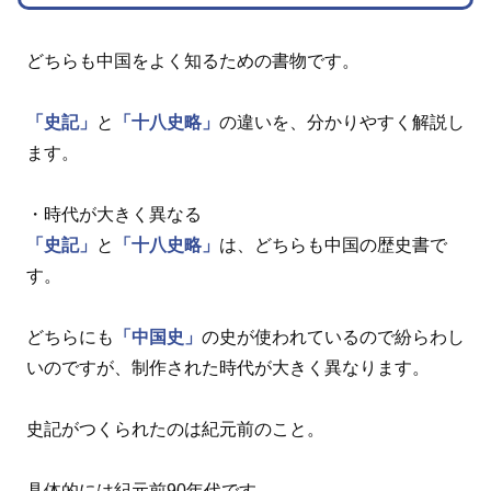
どちらも中国をよく知るための書物です。
「史記」
と
「十八史略」
の違いを、分かりやすく解説し
ます。
・時代が大きく異なる
「史記」
と
「十八史略」
は、どちらも中国の歴史書で
す。
どちらにも
「中国史」
の史が使われているので紛らわし
いのですが、制作された時代が大きく異なります。
史記がつくられたのは紀元前のこと。
具体的には紀元前90年代です。