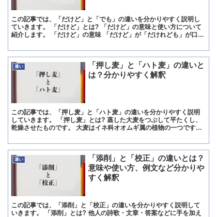
この記事では、「だけど」と「でも」の違いを分かりやすく説明し
ていきます。 「だけど」とは? 「だけど」の意味と使い方について
紹介します。 「だけど」の意味 「だけど」が「だけれども」が口語
化した言葉で、「先の事柄に対して、後の事柄が反対の内...
「押し麦」と「ハト麦」の違いと
違い
は？分かりやすく解釈
この記事では、「押し麦」と「ハト麦」の違いを分かりやすく説明
していきます。 「押し麦」とは? 蒸した大麦をつぶして平たくし、
乾燥させたものです。 大麦はイネ科オオムギ属の植物の一つです。
日本には縄文時代ころに伝わってきたとされています。 ...
「添削」と「校正」の違いとは？
違い
意味や使い方、例文など分かりや
すく解釈
この記事では、「添削」と「校正」の違いを分かりやすく説明して
いきます。 「添削」とは? 他人の詩歌・文章・答案などに手を加え