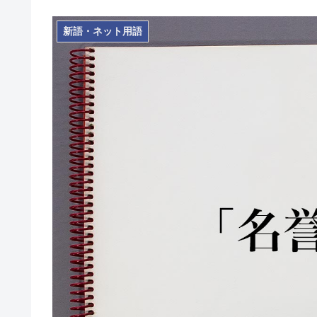
新語・ネット用語