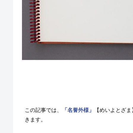
この記事では、
「名誉外様」
【めいよとざま
きます。