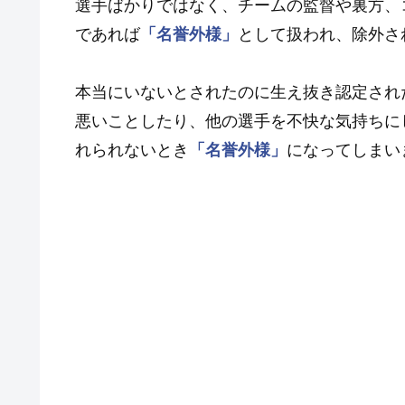
選手ばかりではなく、チームの監督や裏方、
であれば
「名誉外様」
として扱われ、除外さ
本当にいないとされたのに生え抜き認定され
悪いことしたり、他の選手を不快な気持ちに
れられないとき
「名誉外様」
になってしまい