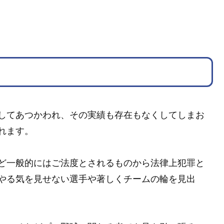
してあつかわれ、その実績も存在もなくしてしまお
れます。
ど一般的にはご法度とされるものから法律上犯罪と
やる気を見せない選手や著しくチームの輪を見出