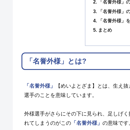
「名誉外様」
「名誉外様」
「名誉外様」を
まとめ
「名誉外様」とは?
「名誉外様」
【めいよとざま】とは、生え抜
選手のことを意味しています。
外様選手がさらにその下に見られ、足しげく
れてしまうのがこの
「名誉外様」
の意味です