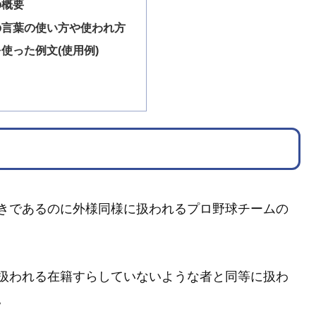
の概要
の言葉の使い方や使われ方
使った例文(使用例)
きであるのに外様同様に扱われるプロ野球チームの
扱われる在籍すらしていないような者と同等に扱わ
。