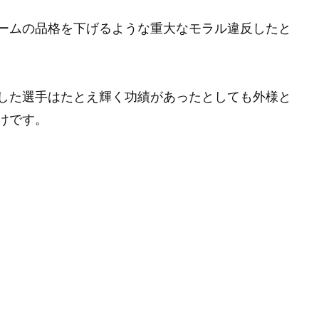
ームの品格を下げるような重大なモラル違反したと
した選手はたとえ輝く功績があったとしても外様と
けです。