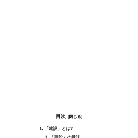
目次
「建設」とは?
「建設」の意味