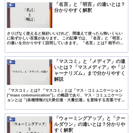
「名言」と「明言」の違いとは？
違い
分かりやすく解釈
さりげなく使えると格好いいけれど、間違えて使ったら怖いくらい
に恥ずかしい言葉があります。 この記事では、「名言」と「明言」
の違いを分かりやすく説明していきます。 「名言」とは? 相手の心
に響く、ためになる言葉を「名言」と言います。 「名言」...
「マスコミ」と「メディア」の違
違い
いとは？「マスメディア」や「ジ
ャーナリズム」まで分かりやすく
解説
「マスコミ」とは? 「マスコミ」とは「マス・コミュニケーション
(“mass communication”)」の略語であり、マス・コミュニケーシ
ョンとは「(各種情報の)大衆伝達・大量伝達」を意味する言葉です。
「マスコミ」が意味している「大衆...
「ウォーミングアップ」と「クー
違い
ルダウン」の違いとは？分かりや
すく解釈