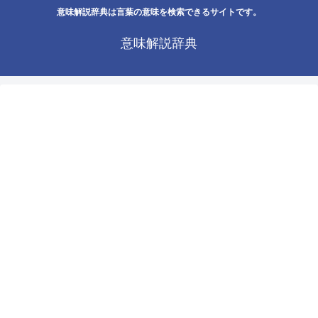
意味解説辞典は言葉の意味を検索できるサイトです。
意味解説辞典