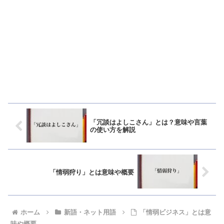
「冗談はよしこさん」とは？意味や言葉
の使い方を解説
「情弱狩り」とは意味や概要
ホーム
新語・ネット用語
「情弱ビジネス」とは意
味や概要