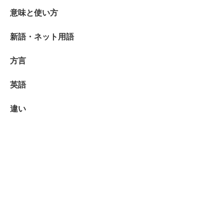
意味と使い方
新語・ネット用語
方言
英語
違い