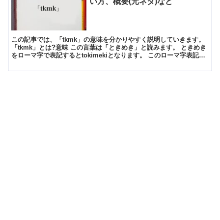
い方、概要(元ネタ)など
この記事では、「tkmk」の意味を分かりやすく説明していきます。
「tkmk」とは?意味 この言葉は「ときめき」と読みます。 ときめき
をローマ字で表記するとtokimekiとなります。 このローマ字表記の
母音を抜いて子音だけを残して「tkm...