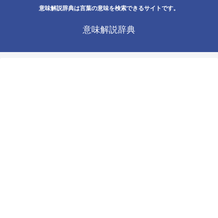
意味解説辞典は言葉の意味を検索できるサイトです。
意味解説辞典