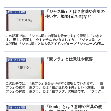
ロナウイルスの感染拡大を受け発生した人達のことで...
「ジャス民」とは？意味や言葉の
新語・ネット用語
使い方、概要(元ネタ)など
この記事では、「ジャス民」の意味を分かりやすく説明していきま
す。 難しい言葉を、今すぐ学んでいきましょう。 「ジャス民」と
は?意味 「ジャス民」とは人気アイドルグループ『ジャニーズWEST
のファン』のこと。 熱狂的なファン、寝ても覚めても大...
「親フラ」とは意味や概要
新語・ネット用語
この記事では、「親フラ」を分かりやすく説明していきます。 「親
フラ」の意味 「親フラ」とは「親が現れる予兆」という意味。 「親
フラ」の解説 「親フラ」とは「親フラグ」の略語です。 「フラグが
立つ」という言葉がありますが、これは「何かが起こり...
「tkmk」とは？意味や言葉の使
新語・ネット用語