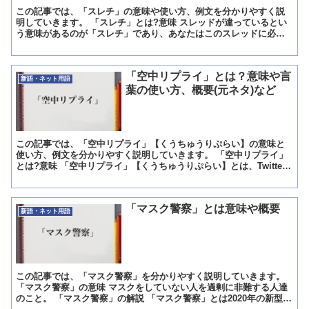
この記事では、「スレチ」の意味や使い方、例文を分かりやすく説
明していきます。 「スレチ」とは?意味 スレッドが違っているとい
う意味があるのが「スレチ」であり、あなたはこのスレッドに必要
がない話ばかり書き込むため、場違いだと分かりやすく伝える...
「空中リプライ」とは？意味や言
新語・ネット用語
葉の使い方、概要(元ネタ)など
この記事では、「空中リプライ」【くうちゅうりぷらい】の意味と
使い方、例文を分かりやすく説明していきます。 「空中リプライ」
とは?意味 「空中リプライ」【くうちゅうりぷらい】とは、Twitter
のリプライ機能を使うことで自分が返信したい相手へ...
「マスク警察」とは意味や概要
新語・ネット用語
この記事では、「マスク警察」を分かりやすく説明していきます。
「マスク警察」の意味 マスクをしていない人を過剰に非難する人達
のこと。 「マスク警察」の解説 「マスク警察」とは2020年の新型コ