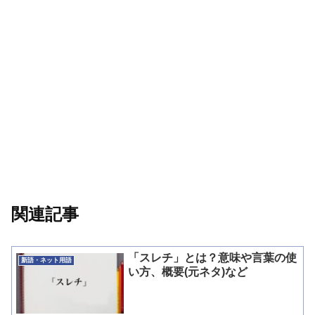
関連記事
「スレチ」とは？意味や言葉の使
新語・ネット用語
い方、概要(元ネタ)など