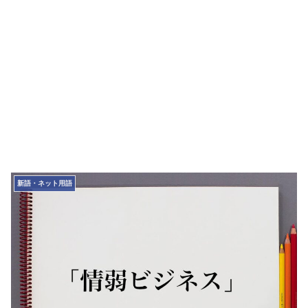
新語・ネット用語