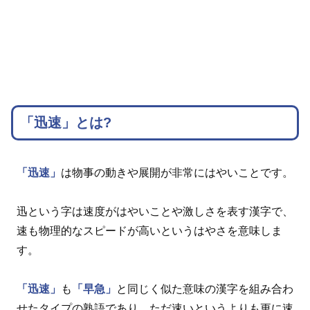
「迅速」とは?
「迅速」
は物事の動きや展開が非常にはやいことです。
迅という字は速度がはやいことや激しさを表す漢字で、
速も物理的なスピードが高いというはやさを意味しま
す。
「迅速」
も
「早急」
と同じく似た意味の漢字を組み合わ
せたタイプの熟語であり、ただ速いというよりも更に速