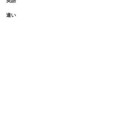
英語
違い