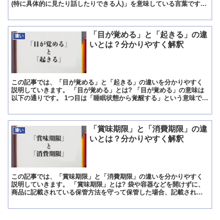
(特に具体的に見たり話したりできる人)」を意味している言葉です。
「他人」という表現には、「親族や夫婦ではない人・...
「目が覚める」と「起きる」の違
違い
いとは？分かりやすく解釈
この記事では、「目が覚める」と「起きる」の違いを分かりやすく
説明していきます。 「目が覚める」とは? 「目が覚める」の意味は
以下の通りです。 1つ目は「睡眠状態から覚醒する」という意味で、
眠っている状態から現実の状態に意識が戻ることを言いま...
「賞味期限」と「消費期限」の違
違い
いとは？分かりやすく解釈
この記事では、「賞味期限」と「消費期限」の違いを分かりやすく
説明していきます。 「賞味期限」とは? 袋や容器などを開けずに、
商品に記載されている保管方法を守って保管した場合、記載されて
いる年月日まで、品質が変わらずにおいしく食べられる期限の...