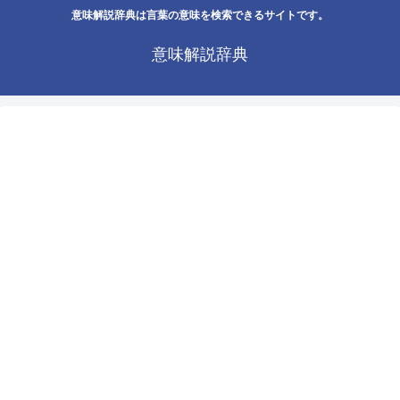
意味解説辞典は言葉の意味を検索できるサイトです。
意味解説辞典