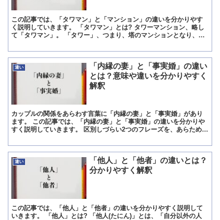
この記事では、「タワマン」と「マンション」の違いを分かりやす
く説明していきます。 「タワマン」とは? タワーマンション、略し
て「タワマン」。 「タワー」、つまり、塔のマンションとなり、塔
のように非常に高いマンションを意味する言葉となります。...
「内縁の妻」と「事実婚」の違い
違い
とは？意味や違いを分かりやすく
解釈
カップルの関係をあらわす言葉に「内縁の妻」と「事実婚」があり
ます。 この記事では、「内縁の妻」と「事実婚」の違いを分かりや
すく説明していきます。 区別しづらい2つのフレーズを、あらためて
学んでいきましょう。 「内縁の妻」とは? 内縁の妻とは...
「他人」と「他者」の違いとは？
違い
分かりやすく解釈
この記事では、「他人」と「他者」の違いを分かりやすく説明して
いきます。 「他人」とは? 「他人(たにん)」とは、「自分以外の人