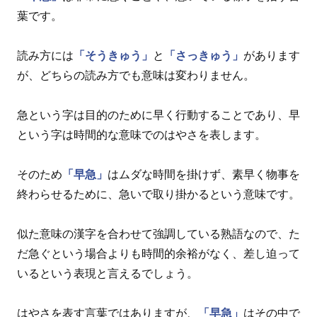
葉です。
読み方には
「そうきゅう」
と
「さっきゅう」
があります
が、どちらの読み方でも意味は変わりません。
急という字は目的のために早く行動することであり、早
という字は時間的な意味でのはやさを表します。
そのため
「早急」
はムダな時間を掛けず、素早く物事を
終わらせるために、急いで取り掛かるという意味です。
似た意味の漢字を合わせて強調している熟語なので、た
だ急ぐという場合よりも時間的余裕がなく、差し迫って
いるという表現と言えるでしょう。
はやさを表す言葉ではありますが、
「早急」
はその中で