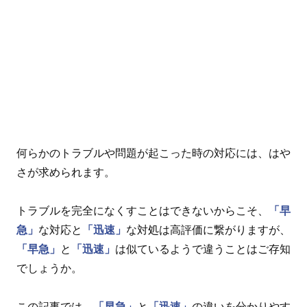
何らかのトラブルや問題が起こった時の対応には、はや
さが求められます。
トラブルを完全になくすことはできないからこそ、
「早
急」
な対応と
「迅速」
な対処は高評価に繋がりますが、
「早急」
と
「迅速」
は似ているようで違うことはご存知
でしょうか。
この記事では、
「早急」
と
「迅速」
の違いを分かりやす