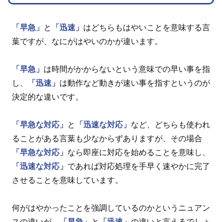
「早急」
と
「迅速」
はどちらもはやいことを意味する言
葉ですが、なにがはやいのかが違います。
「早急」
は時間がかからないという意味での早い事を指
し、
「迅速」
は動作など動きが速い事を指すというのが
決定的な違いです。
「早急な対応」
と
「迅速な対応」
など、どちらも使われ
ることがある言葉も少なからずありますが、その場合
「早急な対応」
なら即座に対応を始めることを意味し、
「迅速な対応」
であれば対応処理を手早く速やかに完了
させることを意味しています。
何がはやかったことを強調しているのかというニュアン
スの違いが、
「早急」
と
「迅速」
の違いと言えるでしょ