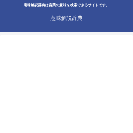
意味解説辞典は言葉の意味を検索できるサイトです。
意味解説辞典