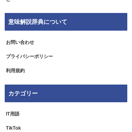
意味解説辞典について
お問い合わせ
プライバシーポリシー
利用規約
カテゴリー
IT用語
TikTok