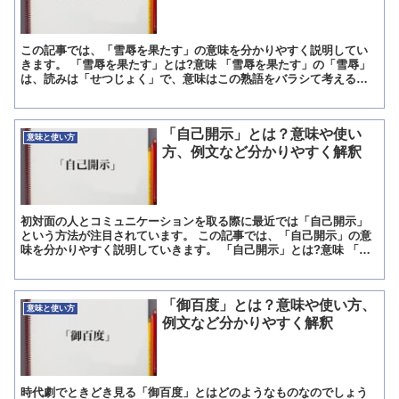
この記事では、「雪辱を果たす」の意味を分かりやすく説明してい
きます。 「雪辱を果たす」とは?意味 「雪辱を果たす」の「雪辱」
は、読みは「せつじょく」で、意味はこの熟語をバラシて考えると
分かります。 「雪辱」の「辱」は訓読みでは「はじ」で、一...
「自己開示」とは？意味や使い
意味と使い方
方、例文など分かりやすく解釈
初対面の人とコミュニケーションを取る際に最近では「自己開示」
という方法が注目されています。 この記事では、「自己開示」の意
味を分かりやすく説明していきます。 「自己開示」とは?意味 「自
己開示」とは主に初対面の人と仲良くなるためのコミュニケ...
「御百度」とは？意味や使い方、
意味と使い方
例文など分かりやすく解釈
時代劇でときどき見る「御百度」とはどのようなものなのでしょう