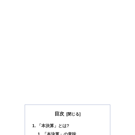
目次
「本決算」とは?
「本決算」の意味