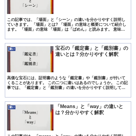
この記事では、「場面」と「シーン」の違いを分かりやすく説明し
ていきます。 「場面」とは? 「場面」の意味と概要について紹介し
ます。 「場面」の意味 「場面」は「ばめん」と読みます。 意味は
「あるものごとが繰り広げられているその場の様子」「演...
宝石の「鑑定書」と「鑑別書」の
違い
違いとは？分かりやすく解釈
高価な宝石には、証明書のような「鑑定書」や「鑑別書」が付いて
くることがあります。 この二つに違いはあるのでしょうか。 この記
事では、「鑑定書」と「鑑別書」の違いを分かりやすく説明してい
きます。 「鑑定書」とは? 宝石の品質について書かれたも...
「Means」と「way」の違いと
違い
は？分かりやすく解釈