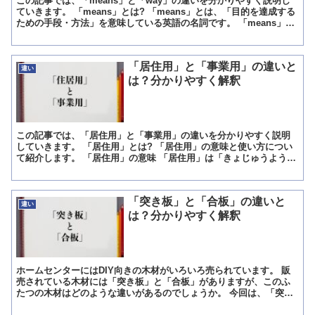
この記事では、「means」と「way」の違いを分かりやすく説明し
ていきます。 「means」とは? 「means」とは、「目的を達成する
ための手段・方法」を意味している英語の名詞です。 「means」の
「mean」には、「中間・物事の間に...
「居住用」と「事業用」の違いと
違い
は？分かりやすく解釈
この記事では、「居住用」と「事業用」の違いを分かりやすく説明
していきます。 「居住用」とは? 「居住用」の意味と使い方につい
て紹介します。 「居住用」の意味 「居住用」は「きょじゅうよう」
と読みます。 意味は「人が住んで生活する為の建築物の...
「突き板」と「合板」の違いと
違い
は？分かりやすく解釈
ホームセンターにはDIY向きの木材がいろいろ売られています。 販
売されている木材には「突き板」と「合板」がありますが、このふ
たつの木材はどのような違いがあるのでしょうか。 今回は、「突き
板」と「合板」の違いについて解説します。 「突き板」と...