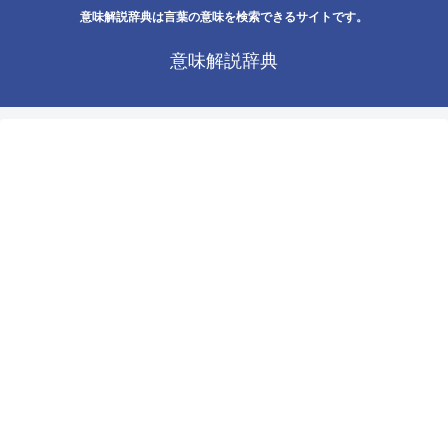
意味解説辞典は言葉の意味を検索できるサイトです。
意味解説辞典