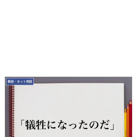
新語・ネット用語