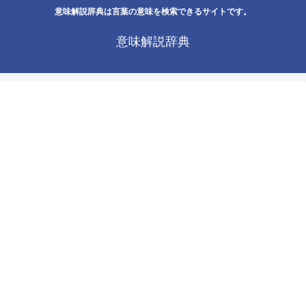
意味解説辞典は言葉の意味を検索できるサイトです。
意味解説辞典