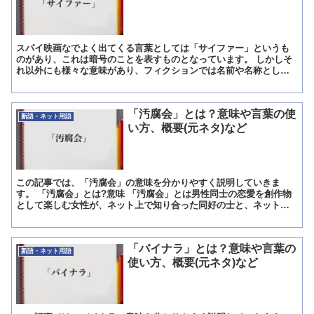
スパイ映画なでよく出てくる言葉としては「サイファー」というも
のがあり、これは暗号のことを表すものとなっています。 しかしそ
れ以外にも様々な意味があり、フィクションでは名前や名称として
使われることもあります。 この記事では、「サイファー」の意...
「汚腐会」とは？意味や言葉の使
新語・ネット用語
い方、概要(元ネタ)など
この記事では、「汚腐会」の意味を分かりやすく説明していきま
す。 「汚腐会」とは?意味 「汚腐会」とは男性同士の恋愛を創作物
として楽しむ女性が、ネット上で知り合った同好の士と、ネットで
はなく現実、オフラインで顔を合わせて会う事を指します。 ネ...
「バイナラ」とは？意味や言葉の
新語・ネット用語
使い方、概要(元ネタ)など