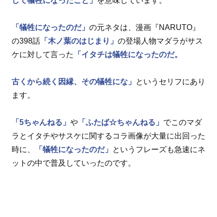
して犠牲になったこと」
を意味しています。
「犠牲になったのだ」
の元ネタは、漫画『NARUTO』
の398話
「木ノ葉のはじまり」
の登場人物マダラがサス
ケに対して言った
「イタチは犠牲になったのだ。
古くから続く因縁、その犠牲にな」
というセリフにあり
ます。
「5ちゃんねる」
や
「ふたば☆ちゃんねる」
でこのマダ
ラとイタチやサスケに関するコラ画像が大量に出回った
時に、
「犠牲になったのだ」
というフレーズも急速にネ
ットの中で普及していったのです。