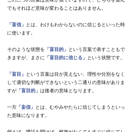
でもそれほど意味が変わることはありません。
「盲信」
とは、わけもわからないのに信じるといった時
に使います。
そのような状態を
「盲目的」
という言葉で表すこともで
きますが、まさに
「盲目的に信じる」
という状態です。
「盲目」
という言葉は目が見えない、理性や分別をなく
して適切な判断ができないという二通りの意味がありま
すが
「盲目的」
は後者の意味となります。
一方
「妄信」
とは、むやみやたらに信じてしまうといっ
た意味になります。
例えば、噂話を聞けば、根拠がなくてもすぐに信じてし