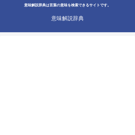
意味解説辞典は言葉の意味を検索できるサイトです。
意味解説辞典