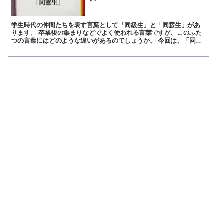
学生時代の仲間たちを表す言葉として「同級生」と「同窓生」があ
ります。 卒業後の集まりなどでよく使われる言葉ですが、このふた
つの言葉にはどのような違いがあるのでしょうか。 今回は、「同級
生」と「同窓生」の違いについて解説します。 「同級生」と...