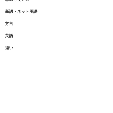
新語・ネット用語
方言
英語
違い