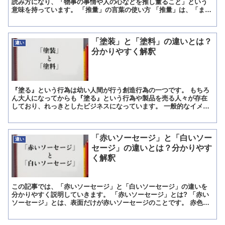
読み方になり、「物事の事情や人の心などを推し量ること」という
意味を持っています。 「推量」の言葉の使い方 「推量」は、「まだ
起こっていないこれから先に起こるであろうことを、何の根...
「塗装」と「塗料」の違いとは？
違い
分かりやすく解釈
『塗る』という行為は幼い人間が行う創造行為の一つです。 もちろ
ん大人になってからも『塗る』という行為や製品を売る人々が存在
しており、れっきとしたビジネスになっています。 一般的なイメー
ジでは壁をペンキで塗るなどの行為がありますが、『塗る』と...
「赤いソーセージ」と「白いソー
違い
セージ」の違いとは？分かりやす
く解釈
この記事では、「赤いソーセージ」と「白いソーセージ」の違いを
分かりやすく説明していきます。 「赤いソーセージ」とは? 「赤い
ソーセージ」とは、表面だけが赤いソーセージのことです。 赤色と
いっても朱色のように明るいオレンジがかった赤が特徴です...