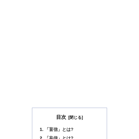
目次
「盲信」とは?
「妄信」とは?