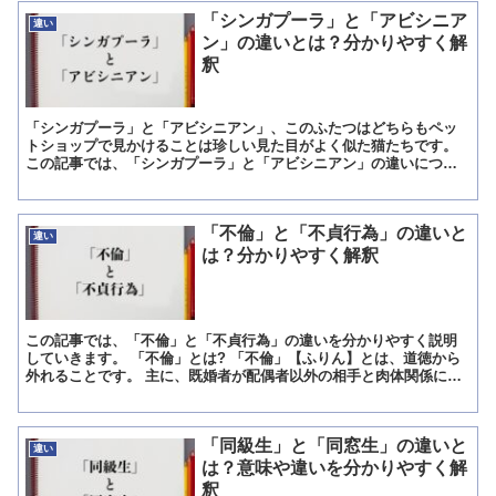
「シンガプーラ」と「アビシニア
違い
ン」の違いとは？分かりやすく解
釈
「シンガプーラ」と「アビシニアン」、このふたつはどちらもペッ
トショップで見かけることは珍しい見た目がよく似た猫たちです。
この記事では、「シンガプーラ」と「アビシニアン」の違いについ
て分かりやすく説明していきたいと思います。 「シンガプーラ...
「不倫」と「不貞行為」の違いと
違い
は？分かりやすく解釈
この記事では、「不倫」と「不貞行為」の違いを分かりやすく説明
していきます。 「不倫」とは? 「不倫」【ふりん】とは、道徳から
外れることです。 主に、既婚者が配偶者以外の相手と肉体関係に至
ることを意味します。 漢字の「不」は打消しの意味を持ち...
「同級生」と「同窓生」の違いと
違い
は？意味や違いを分かりやすく解
釈