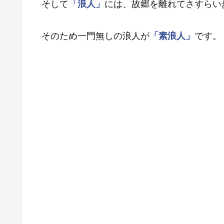
そして
「浪人」
には、故郷を離れてさすらい
そのため一門無しの浪人が
「素浪人」
です。