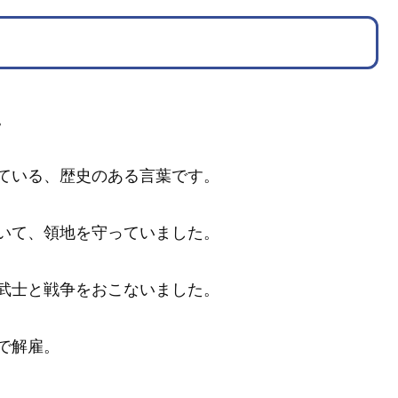
。
ている、歴史のある言葉です。
いて、領地を守っていました。
武士と戦争をおこないました。
で解雇。