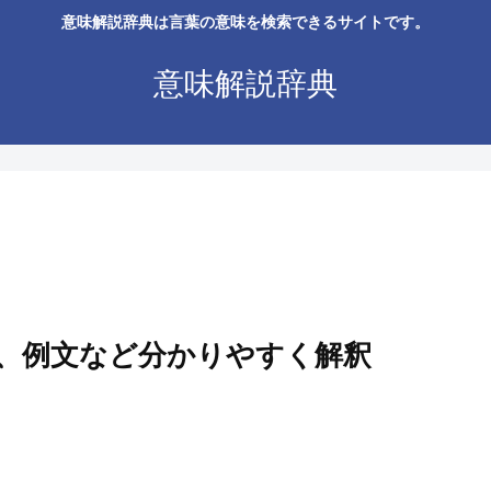
意味解説辞典は言葉の意味を検索できるサイトです。
意味解説辞典
、例文など分かりやすく解釈