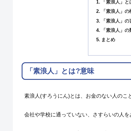
「素浪人」と
「素浪人」の
「素浪人」の
「素浪人」の
まとめ
「素浪人」とは?意味
素浪人(すろうにん)とは、お金のない人のこ
会社や学校に通っていない、さすらいの人を