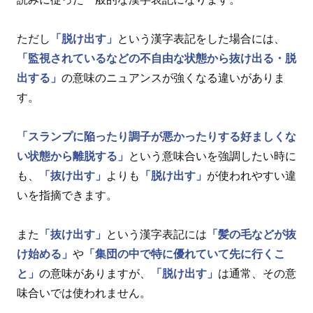
ただし
「脱け出す」
という漢字表記をした場合には、
「監視されているなどの不自由な状態から抜け出る・脱
出する」
の意味のニュアンスが強くなる違いがありま
す。
「スランプに陥ったり調子が悪かったりする好ましくな
い状態から離脱する」
という意味合いを強調したい時に
も、
「抜け出す」
よりも
「脱け出す」
が使われやすい違
いを指摘できます。
また
「抜け出す」
という漢字表記には
「髪の毛などが抜
け始める」
や
「集団の中で特に優れていて先に行くこ
と」
の意味がありますが、
「脱け出す」
は通常、その意
味合いでは使われません。