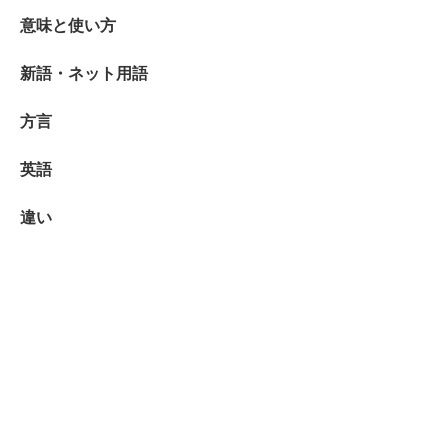
意味と使い方
新語・ネット用語
方言
英語
違い