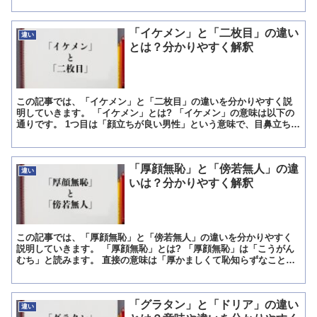
「イケメン」と「二枚目」の違い
違い
とは？分かりやすく解釈
この記事では、「イケメン」と「二枚目」の違いを分かりやすく説
明していきます。 「イケメン」とは? 「イケメン」の意味は以下の
通りです。 1つ目は「顔立ちが良い男性」という意味で、目鼻立ちが
整っていて誰もが美男子であると思う人のことを言います...
「厚顔無恥」と「傍若無人」の違
違い
いは？分かりやすく解釈
この記事では、「厚顔無恥」と「傍若無人」の違いを分かりやすく
説明していきます。 「厚顔無恥」とは? 「厚顔無恥」は「こうがん
むち」と読みます。 直接の意味は「厚かましくて恥知らずなこと」
になり、ここから「他人の迷惑を考えずに平気で自分勝手に...
「グラタン」と「ドリア」の違い
違い