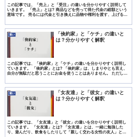
この記事では、「売上」と「受注」の違いを分かりやすく説明して
いきます。 「売上」とは? 商品などを売って得た代金の総額という
意味です。 売るには代金と引き換えに品物や権利を渡す、上げるに
は手元に収めるという意味があります。 商品とは売るため...
「倹約家」と「ケチ」の違いと
違い
は？分かりやすく解釈
この記事では、「倹約家」と「ケチ」の違いを分かりやすく説明し
ていきます。 「倹約家」とは? 「倹約家」は、しまりやとも言え、
自分が無駄だと思うことにお金を使うことはありません。 ただし、
「倹約家」の場合、自分が必要であると判断したものに対し...
「女友達」と「彼女」の違いと
違い
は？分かりやすく解釈
この記事では、「女友達」と「彼女」の違いを分かりやすく説明し
ていきます。 「女友達」とは? 「女友達」とは、一緒に勉強した
り、遊んだり、飲食をしたりして「親しく交わる女性の友人」とい
う意味になります。 「友達」が男性か、女性か区別する際、ま...