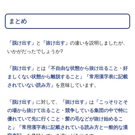
まとめ
「脱け出す」
と
「抜け出す」
の違いを説明しましたが、
いかがだったでしょうか?
「脱け出す」
とは
「不自由な状態から抜け出ること・好
ましくない状態から離脱すること」
「常用漢字表に記載
されていない読み方」
を意味しています。
「脱け出す」
に対して、
「抜け出す」
は
「こっそりとそ
の場から抜けて出ること・競争している集団の中で特に
優れていて先に行くこと・髪の毛などが抜け始めるこ
と」
「常用漢字表に記載されている読み方と一般的な漢