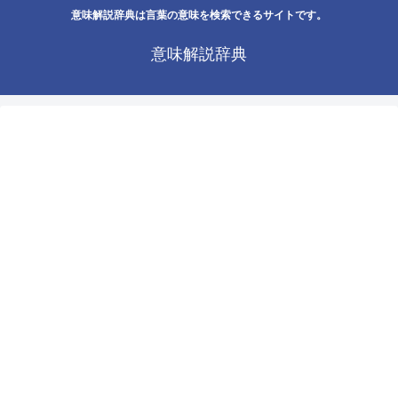
意味解説辞典は言葉の意味を検索できるサイトです。
意味解説辞典