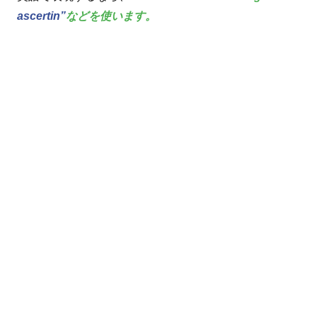
ascertin”
などを使います。