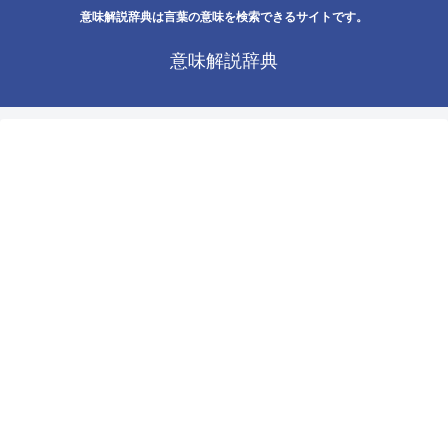
意味解説辞典は言葉の意味を検索できるサイトです。
意味解説辞典