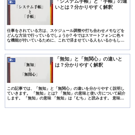
「システム手帳」と「手帳」の違
違い
いとは？分かりやすく解釈
仕事をされている方は、スケジュール調整や打ち合わせメモなどを
どんな方法で行っているでしょうか? 今ではスマートフォンに色々
な機能が付いているために、これで済ませている人もいるかもしれ
ません。 しかし、「システム手帳」や「手帳」をしっかりと使...
「無知」と「無関心」の違いと
違い
は？分かりやすく解釈
この記事では、「無知」と「無関心」の違いを分かりやすく説明し
ていきます。 「無知」とは? 「無知」の意味と使い方について紹介
します。 「無知」の意味 「無知」は「むち」と読みます。 意味は
「ものごとに対して知識または知恵のないこと」です。 ...