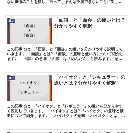
ない事情のことを指し、言ってしまえば予測できないことに対して
恐怖に似た感情を持つことを「不安」と呼びます。 例えば、...
「面談」と「面会」の違いとは？
違い
分かりやすく解釈
この記事では、「面談」と「面会」の違いを分かりやすく説明して
いきます。 「面談」とは? 「面談」の意味と使い方について紹介し
ます。 「面談」の意味 「面談」は「めんだん」と読みます。 意味
は「人と顔を合わせて話しをすること」です。 「面談」...
「ハイオク」と「レギュラー」の
違い
違いとは？分かりやすく解釈
この記事では、「ハイオク」と「レギュラー」の違いを分かりやす
く説明していきます。 「ハイオク」とは? 「ハイオク」の意味と概
要について紹介します。 「ハイオク」の意味 「ハイオク」とは、
「ガソリンの一種でオクタン価が96以上のもの」という意...