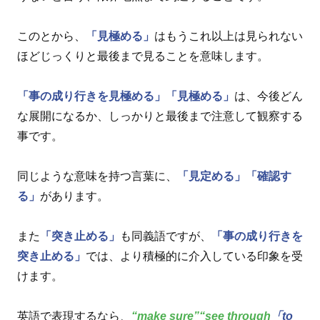
このとから、
「見極める」
はもうこれ以上は見られない
ほどじっくりと最後まで見ることを意味します。
「事の成り行きを見極める」
「見極める」
は、今後どん
な展開になるか、しっかりと最後まで注意して観察する
事です。
同じような意味を持つ言葉に、
「見定める」
「確認す
る」
があります。
また
「突き止める」
も同義語ですが、
「事の成り行きを
突き止める」
では、より積極的に介入している印象を受
けます。
英語で表現するなら、
“make sure”
“see through
「to