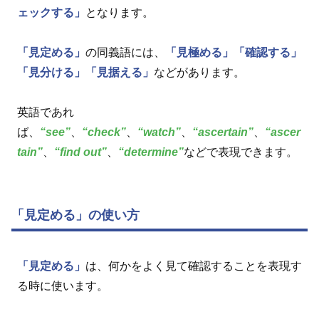
ェックする」
となります。
「見定める」
の同義語には、
「見極める」
「確認する」
「見分ける」
「見据える」
などがあります。
英語であれ
ば、
“see”
、
“check”
、
“watch”
、
“ascertain”
、
“ascer
tain”
、
“find out”
、
“determine”
などで表現できます。
「見定める」の使い方
「見定める」
は、何かをよく見て確認することを表現す
る時に使います。