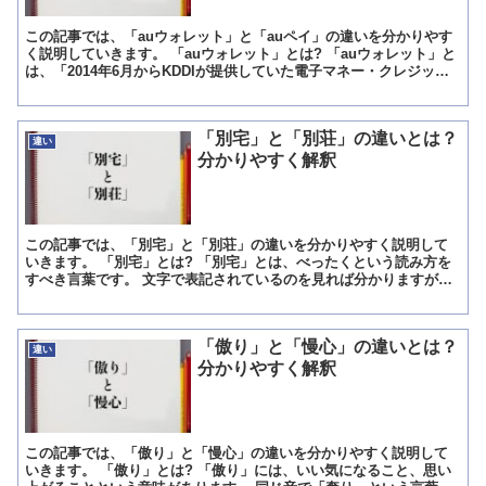
この記事では、「auウォレット」と「auペイ」の違いを分かりやす
く説明していきます。 「auウォレット」とは? 「auウォレット」と
は、「2014年6月からKDDIが提供していた電子マネー・クレジット
カード・ポイント制度のサービス」のことで...
「別宅」と「別荘」の違いとは？
違い
分かりやすく解釈
この記事では、「別宅」と「別荘」の違いを分かりやすく説明して
いきます。 「別宅」とは? 「別宅」とは、べったくという読み方を
すべき言葉です。 文字で表記されているのを見れば分かりますが、
異なる事とか違い、けじめといった意味を持つ別の文字に、...
「傲り」と「慢心」の違いとは？
違い
分かりやすく解釈
この記事では、「傲り」と「慢心」の違いを分かりやすく説明して
いきます。 「傲り」とは? 「傲り」には、いい気になること、思い