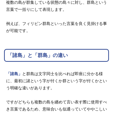
複数の島が群集している状態の島々に対し、群島という
言葉で一括りにして表現します。
例えば、フィリピン群島といった言葉を良く見掛ける事
が可能です。
「諸島」と「群島」の違い
「諸島」
と群島は文字同士を比べれば即座に分かる様
に、最初に諸という字が付くか群という字が付くかとい
う明確な違いがあります。
ですがどちらも複数の島を纏めて言い表す際に使用すべ
き言葉であるため、意味合いも似通っていてややこしい