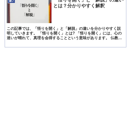
違い
とは？分かりやすく解釈
この記事では、「悟りを開く」と「解脱」の違いを分かりやすく説
明していきます。 「悟りを開く」とは? 「悟りを開く」には、心の
迷いが晴れて、真理を会得することという意味があります。 仏教で
いう「迷い」とは、心が煩悩に見出されている状態のことで...