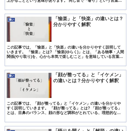
上がることという意味があります。 同じ音で「奢り」という言葉が
ありますが、こちらには人に御馳走をすることという意味が...
「愉楽」と「快楽」の違いとは？
違い
分かりやすく解釈
この記事では、「愉楽」と「快楽」の違いを分かりやすく説明して
いきます。 「愉楽」とは? 「愉楽(ゆらく)」とは、「ある物事・人間
関係(やり取り)を、心から本気で楽しむこと」を意味している言葉で
す。 「愉楽」という表現は、「ある物事・人との関...
「顔が整ってる」と「イケメン」
違い
の違いとは？分かりやすく解釈
この記事では、「顔が整ってる」と「イケメン」の違いを分かりや
すく説明していきます。 「顔が整ってる」とは? 「顔が整ってる」
とは、目鼻のバランス、顔の形など調和がとれている、理想的な顔
という意味で使う言葉です。 この言葉は、日常的な会話で使...
「悟りを開く」と「解脱」の違い