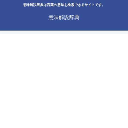
意味解説辞典は言葉の意味を検索できるサイトです。
意味解説辞典