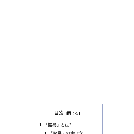
目次
「諸島」とは?
「諸島」の使い方