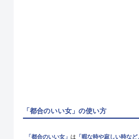
「都合のいい女」の使い方
「都合のいい女」
は
「暇な時や寂しい時など