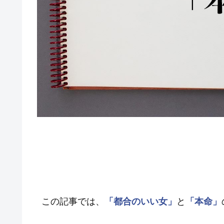
この記事では、
「都合のいい女」
と
「本命」