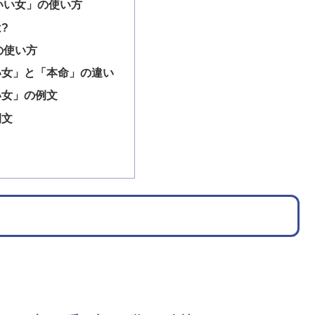
いい女」の使い方
?
の使い方
い女」と「本命」の違い
い女」の例文
例文