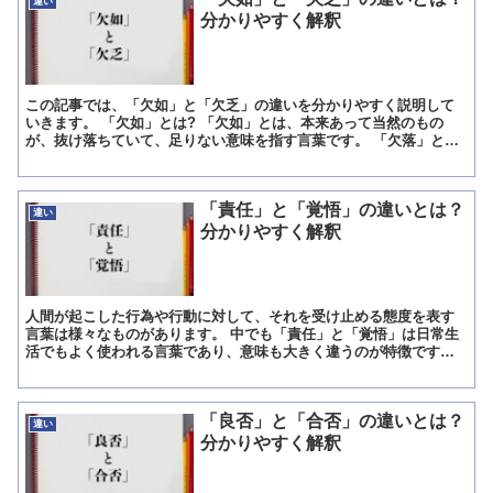
違い
分かりやすく解釈
この記事では、「欠如」と「欠乏」の違いを分かりやすく説明して
いきます。 「欠如」とは? 「欠如」とは、本来あって当然のもの
が、抜け落ちていて、足りない意味を指す言葉です。 「欠落」とほ
ぼ同義語として使われています。 「欠落」は一般的によく使...
「責任」と「覚悟」の違いとは？
違い
分かりやすく解釈
人間が起こした行為や行動に対して、それを受け止める態度を表す
言葉は様々なものがあります。 中でも「責任」と「覚悟」は日常生
活でもよく使われる言葉であり、意味も大きく違うのが特徴です。
この記事では、「責任」と「覚悟」の違いを分かりやすく説明...
「良否」と「合否」の違いとは？
違い
分かりやすく解釈