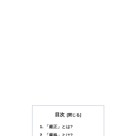
目次
「厳正」とは?
「厳格」とは?