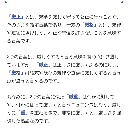
「厳正」
とは、規準を厳しく守って公正に行うことや、
そのさまを指す言葉であり、一方の
「厳格」
とは、規律
や道徳にきびしく、不正や怠慢を許さないことを意味す
る言葉です。
2つの言葉は、厳しくすると言う意味を持つ点は共通し
ていますが、
「厳正」
は正しさに厳しくあるのに対し、
「厳格」
は格式や既存の規律や道徳に厳しくすると言う
点が違うと言えるのです。
ちなみに、2つの言葉に似た
「厳重」
は何かに対して
や、何かに従って厳しくと言うニュアンスはなく、厳し
くに
「重」
を重ねる事で、非常に厳しくと、厳しさを強
調した熟語なのです。