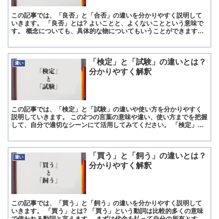
この記事では、「良否」と「合否」の違いを分かりやすく説明して
いきます。 「良否」とは? よいことと、よくないことという意味で
す。 概念についても、具体的な物についてもいうことができます。
よいには、質が高い、好ましいという意味があります。 ...
「検定」と「試験」の違いとは？
違い
分かりやすく解釈
この記事では、「検定」と「試験」の違いや使い方を分かりやすく
説明していきます。 この2つの言葉の意味や違い、使い方までを把握
して、自分で適切なシーンにて活用してみてください。 「検定」と
は? 最初に「検定」についてご説明致します。 「検定」...
「買う」と「飼う」の違いとは？
違い
分かりやすく解釈
この記事では、「買う」と「飼う」の違いを分かりやすく説明して
いきます。 「買う」とは? 「買う」という動詞は比較的多くの意味
で使われる動詞と言えます。 まずは代金を払って自分の所有とする