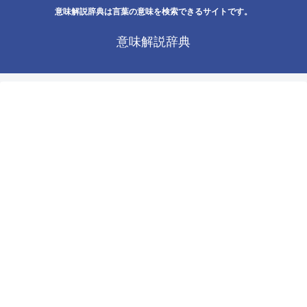
意味解説辞典は言葉の意味を検索できるサイトです。
意味解説辞典