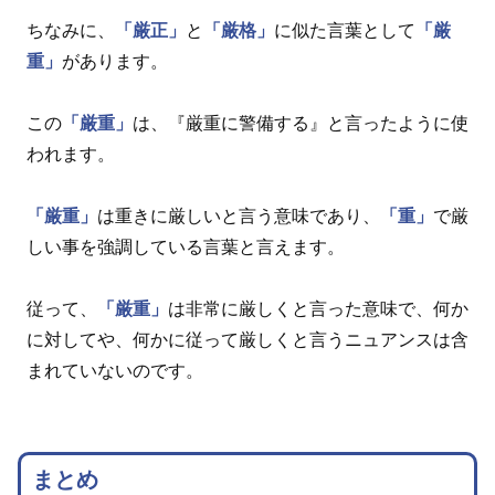
ちなみに、
「厳正」
と
「厳格」
に似た言葉として
「厳
重」
があります。
この
「厳重」
は、『厳重に警備する』と言ったように使
われます。
「厳重」
は重きに厳しいと言う意味であり、
「重」
で厳
しい事を強調している言葉と言えます。
従って、
「厳重」
は非常に厳しくと言った意味で、何か
に対してや、何かに従って厳しくと言うニュアンスは含
まれていないのです。
まとめ