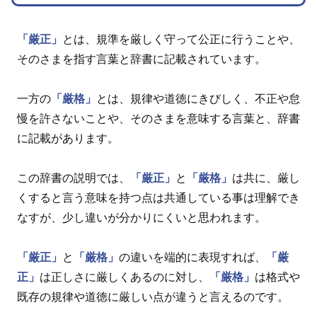
「厳正」
とは、規準を厳しく守って公正に行うことや、
そのさまを指す言葉と辞書に記載されています。
一方の
「厳格」
とは、規律や道徳にきびしく、不正や怠
慢を許さないことや、そのさまを意味する言葉と、辞書
に記載があります。
この辞書の説明では、
「厳正」
と
「厳格」
は共に、厳し
くすると言う意味を持つ点は共通している事は理解でき
なすが、少し違いが分かりにくいと思われます。
「厳正」
と
「厳格」
の違いを端的に表現すれば、
「厳
正」
は正しさに厳しくあるのに対し、
「厳格」
は格式や
既存の規律や道徳に厳しい点が違うと言えるのです。