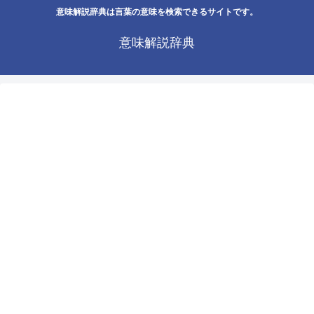
意味解説辞典は言葉の意味を検索できるサイトです。
意味解説辞典