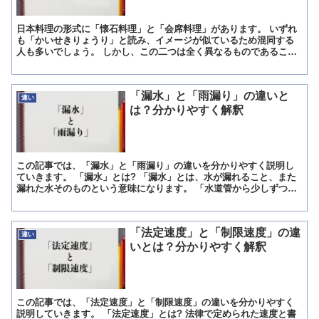
日本料理の形式に「懐石料理」と「会席料理」があります。 いずれ
も「かいせきりょうり」と読み、イメージが似ているため混同する
人も多いでしょう。 しかし、この二つは全く異なるものであること
を知っていますか。 この記事では、「懐石料理」と「会席料...
「漏水」と「雨漏り」の違いと
違い
は？分かりやすく解釈
この記事では、「漏水」と「雨漏り」の違いを分かりやすく説明し
ていきます。 「漏水」とは? 「漏水」とは、水が漏れること、また
漏れた水そのものという意味になります。 「水道管から少しずつ漏
水していた為、水道代が高くなった」「ホースが外れて漏水...
「法定速度」と「制限速度」の違
違い
いとは？分かりやすく解釈
この記事では、「法定速度」と「制限速度」の違いを分かりやすく
説明していきます。 「法定速度」とは? 法律で定められた速度と書