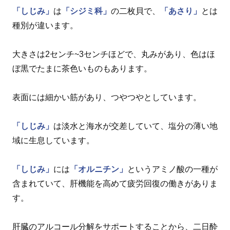
「しじみ」
は
「シジミ科」
の二枚貝で、
「あさり」
とは
種別が違います。
大きさは2センチ~3センチほどで、丸みがあり、色はほ
ぼ黒でたまに茶色いものもあります。
表面には細かい筋があり、つやつやとしています。
「しじみ」
は淡水と海水が交差していて、塩分の薄い地
域に生息しています。
「しじみ」
には
「オルニチン」
というアミノ酸の一種が
含まれていて、肝機能を高めて疲労回復の働きがありま
す。
肝臓のアルコール分解をサポートすることから、二日酔