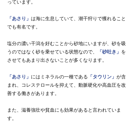
っています。
「あさり」
は海に生息していて、潮干狩りで獲れること
でも有名です。
塩分の濃い干潟を好むことから砂地にいますが、砂を吸
うのではなく砂を乗せている状態なので、
「砂吐き」
を
させてもあまり出さないことが多くなります。
「あさり」
にはミネラルの一種である
「タウリン」
が含
まれ、コレステロールを抑えて、動脈硬化や高血圧を改
善する働きがあります。
また、滋養強壮や貧血にも効果があると言われていま
す。