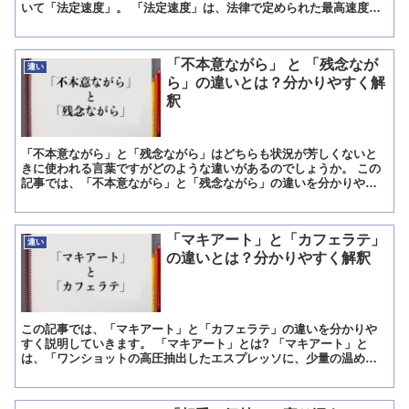
いて「法定速度」。 「法定速度」は、法律で定められた最高速度を
意味します。 その際、道路に標識があった場合は、その標...
「不本意ながら」 と 「残念なが
違い
ら」の違いとは？分かりやすく解
釈
「不本意ながら」と「残念ながら」はどちらも状況が芳しくないと
きに使われる言葉ですがどのような違いがあるのでしょうか。 この
記事では、「不本意ながら」と「残念ながら」の違いを分かりやす
く説明していきます。 「不本意ながら」とは? 「不本意なが...
「マキアート」と「カフェラテ」
違い
の違いとは？分かりやすく解釈
この記事では、「マキアート」と「カフェラテ」の違いを分かりや
すく説明していきます。 「マキアート」とは? 「マキアート」と
は、「ワンショットの高圧抽出したエスプレッソに、少量の温めた
フォームドミルク(泡立てたミルク)を注いだ飲み物」のことを...