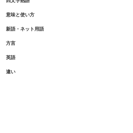
四文字熟語
意味と使い方
新語・ネット用語
方言
英語
違い