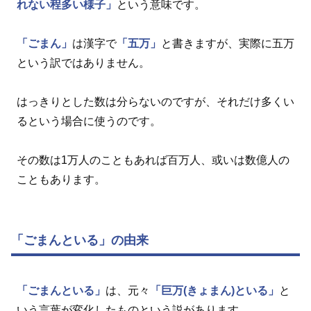
れない程多い様子」
という意味です。
「ごまん」
は漢字で
「五万」
と書きますが、実際に五万
という訳ではありません。
はっきりとした数は分らないのですが、それだけ多くい
るという場合に使うのです。
その数は1万人のこともあれば百万人、或いは数億人の
こともあります。
「ごまんといる」の由来
「ごまんといる」
は、元々
「巨万(きょまん)といる」
と
いう言葉が変化したものという説があります。