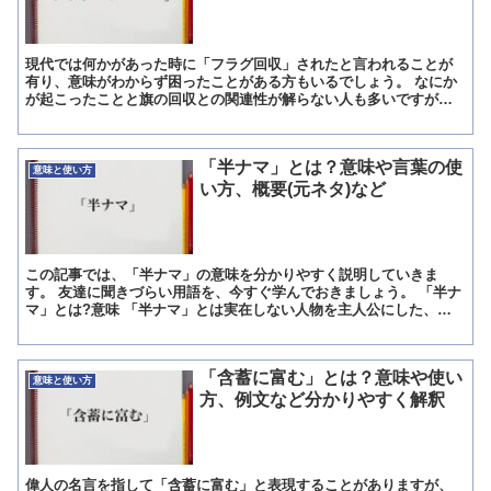
現代では何かがあった時に「フラグ回収」されたと言われることが
有り、意味がわからず困ったことがある方もいるでしょう。 なにか
が起こったことと旗の回収との関連性が解らない人も多いですが、
これはパソコンやゲームから来たスラングです。 この記事では...
「半ナマ」とは？意味や言葉の使
意味と使い方
い方、概要(元ネタ)など
この記事では、「半ナマ」の意味を分かりやすく説明していきま
す。 友達に聞きづらい用語を、今すぐ学んでおきましょう。 「半ナ
マ」とは?意味 「半ナマ」とは実在しない人物を主人公にした、架
空の漫画のこと。 そうした二次元的な作品を「半ナマ」と呼...
「含蓄に富む」とは？意味や使い
意味と使い方
方、例文など分かりやすく解釈
偉人の名言を指して「含蓄に富む」と表現することがありますが、