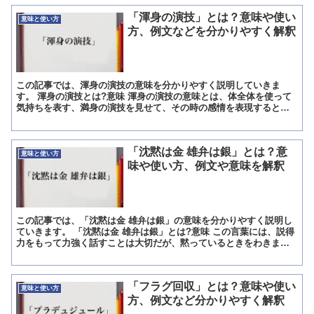
「渾身の演技」とは？意味や使い
意味と使い方
方、例文などを分かりやすく解釈
この記事では、渾身の演技の意味を分かりやすく説明していきま
す。 渾身の演技とは?意味 渾身の演技の意味とは、体全体を使って
気持ちを表す、満身の演技を見せて、その時の感情を表現するとき
に使われる言葉です。 渾身の演技の言葉の使い方や使われ方 ...
「沈黙は金 雄弁は銀」とは？意
意味と使い方
味や使い方、例文や意味を解釈
この記事では、「沈黙は金 雄弁は銀」の意味を分かりやすく説明し
ていきます。 「沈黙は金 雄弁は銀」とは?意味 この言葉には、説得
力をもって力強く話すことは大切だが、黙っているときをわきまえ
て静かにしていることはもっと大事だ、という意味があり...
「フラグ回収」とは？意味や使い
意味と使い方
方、例文など分かりやすく解釈