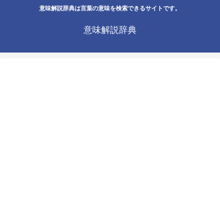
意味解説辞典は言葉の意味を検索できるサイトです。
意味解説辞典