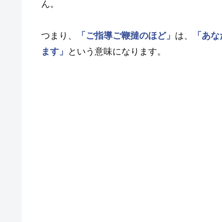
ん。
つまり、
「ご指導ご鞭撻のほど」
は、
「あな
ます」
という意味になります。