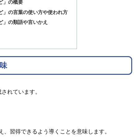
ど」の概要
ど」の言葉の使い方や使われ方
ど」の類語や言いかえ
味
成されています。
え、習得できるよう導くことを意味します。