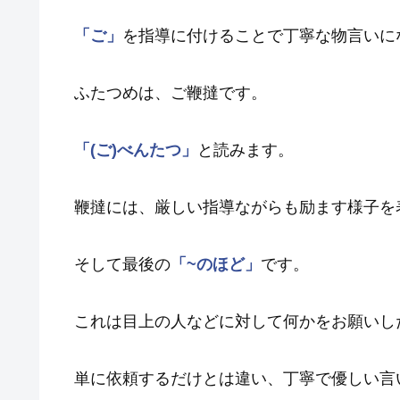
「ご」
を指導に付けることで丁寧な物言いに
ふたつめは、ご鞭撻です。
「(ご)べんたつ」
と読みます。
鞭撻には、厳しい指導ながらも励ます様子を
そして最後の
「~のほど」
です。
これは目上の人などに対して何かをお願いし
単に依頼するだけとは違い、丁寧で優しい言