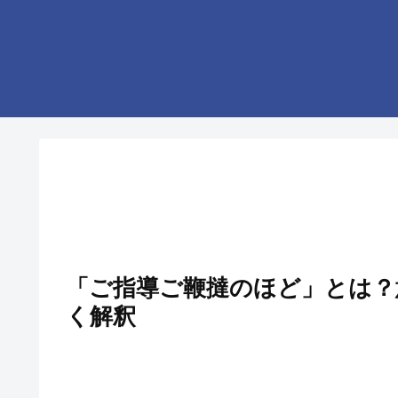
「ご指導ご鞭撻のほど」とは？
く解釈