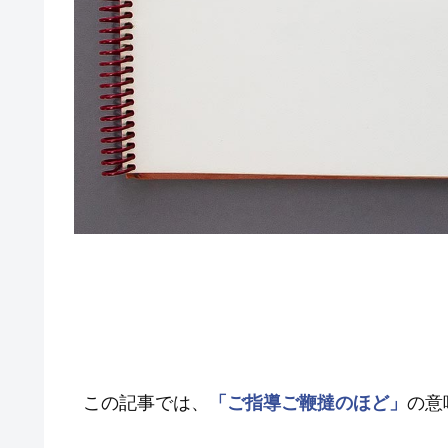
この記事では、
「ご指導ご鞭撻のほど」
の意