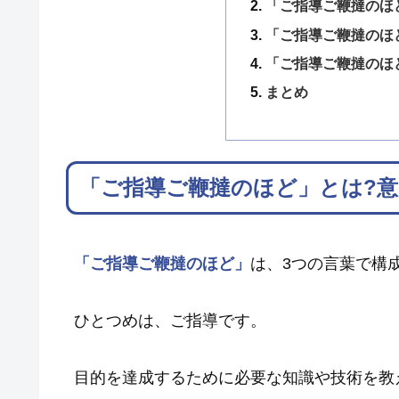
「ご指導ご鞭撻のほ
「ご指導ご鞭撻のほ
「ご指導ご鞭撻のほ
まとめ
「ご指導ご鞭撻のほど」とは?意
「ご指導ご鞭撻のほど」
は、3つの言葉で構
ひとつめは、ご指導です。
目的を達成するために必要な知識や技術を教