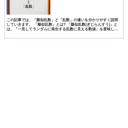
この記事では、「擬似乱数」と「乱数」の違いを分かりやすく説明
していきます。 「擬似乱数」とは? 「擬似乱数(ぎじらんすう)」と
は、「一見してランダムに発生する乱数に見える数値」を意味して
います。 「擬似乱数」というのは、「乱数によく似せてい...