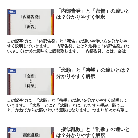
「内部告発」と「密告」の違いと
違い
は？分かりやすく解釈
この記事では、「内部告発」と「密告」の違いや使い方を分かりや
すく説明していきます。 「内部告発」とは? 最初に「内部告発」(な
いぶこくはつ)の意味をご説明致します。 「内部告発」とは、会社な
どの組織で行われている、不正行為や違法行為を、社員...
「念願」と「待望」の違いとは？
違い
分かりやすく解釈
この記事では、「念願」と「待望」の違いを分かりやすく説明して
いきます。 「念願」とは? 「念願」とは、ひたすら望み、願うこ
と、かねてからの願いという意味になります。 つまり前々から望ん
で、願っていたような時に「念願」という言葉は使われます...
「擬似乱数」と「乱数」の違いと
違い
は？分かりやすく解釈