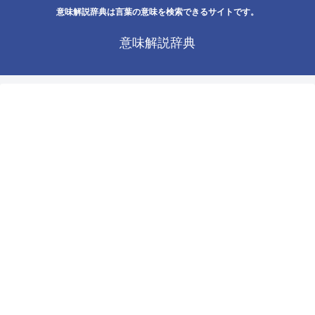
意味解説辞典は言葉の意味を検索できるサイトです。
意味解説辞典