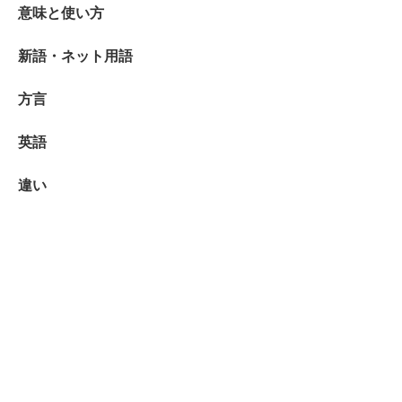
意味と使い方
新語・ネット用語
方言
英語
違い