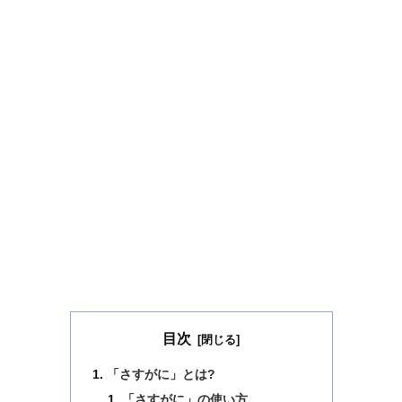
目次
「さすがに」とは?
「さすがに」の使い方