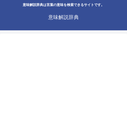
意味解説辞典は言葉の意味を検索できるサイトです。
意味解説辞典