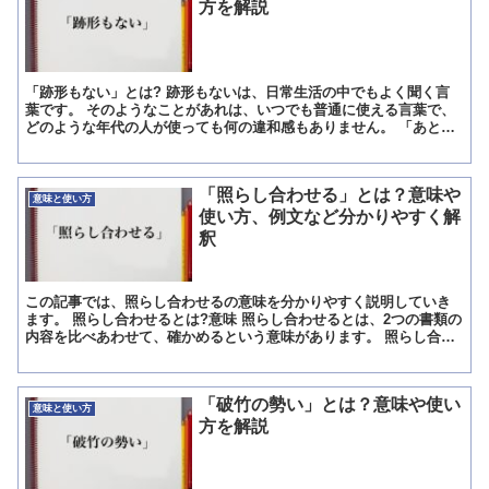
方を解説
「跡形もない」とは? 跡形もないは、日常生活の中でもよく聞く言
葉です。 そのようなことがあれは、いつでも普通に使える言葉で、
どのような年代の人が使っても何の違和感もありません。 「あとか
たもない」と読み、いい意味、悪い意味の両方で使えます。...
「照らし合わせる」とは？意味や
意味と使い方
使い方、例文など分かりやすく解
釈
この記事では、照らし合わせるの意味を分かりやすく説明していき
ます。 照らし合わせるとは?意味 照らし合わせるとは、2つの書類の
内容を比べあわせて、確かめるという意味があります。 照らし合わ
せることで間違っているところをチェックする、照合して...
「破竹の勢い」とは？意味や使い
意味と使い方
方を解説