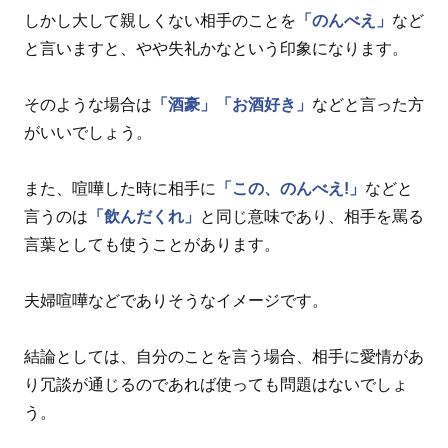
しかし大して親しくない相手のことを
「のんべえ」
など
と言いますと、やや失礼かなという印象になります。
そのような場合は
「酒豪」
「お酒好き」
などと言った方
がいいでしょう。
また、喧嘩した時に相手に
「この、のんべえ!」
などと
言うのは
「飲んだくれ」
と同じ意味であり、相手を罵る
言葉としても使うことがあります。
夫婦喧嘩などでありそうなイメージです。
結論としては、自分のことを言う場合、相手に愛情があ
り冗談が通じるのであれば使っても問題はないでしょ
う。