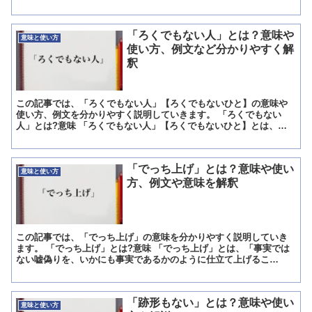
が合わさって、1つの言葉として完成しています。 「齟齬」...
「ろくでもない人」とは？意味や
意味と使い方
使い方、例文など分かりやすく解
釈
この記事では、「ろくでもない人」【ろくでもないひと】の意味や
使い方、例文を分かりやすく説明していきます。 「ろくでもない
人」とは?意味 「ろくでもない人」【ろくでもないひと】とは、人
の役にも立たないという意味があります。 仕事をやらせてもう...
「でっち上げ」とは？意味や使い
意味と使い方
方、例文や意味を解釈
この記事では、「でっち上げ」の意味を分かりやすく説明していき
ます。 「でっち上げ」とは?意味 「でっち上げ」とは、「事実では
ない嘘偽りを、いかにも事実であるかのように仕立て上げるこ
と」、「捏造すること」を意味する言葉です。 この「でっち上げ...
「跡形もない」とは？意味や使い
意味と使い方