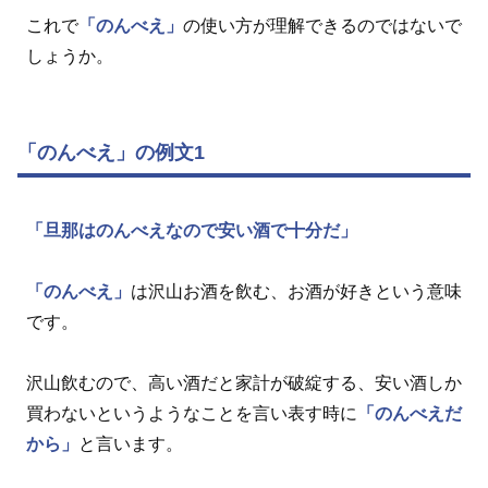
これで
「のんべえ」
の使い方が理解できるのではないで
しょうか。
「のんべえ」の例文1
「旦那はのんべえなので安い酒で十分だ」
「のんべえ」
は沢山お酒を飲む、お酒が好きという意味
です。
沢山飲むので、高い酒だと家計が破綻する、安い酒しか
買わないというようなことを言い表す時に
「のんべえだ
から」
と言います。