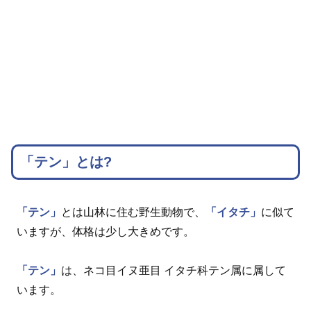
「テン」とは?
「テン」
とは山林に住む野生動物で、
「イタチ」
に似て
いますが、体格は少し大きめです。
「テン」
は、ネコ目イヌ亜目 イタチ科テン属に属して
います。