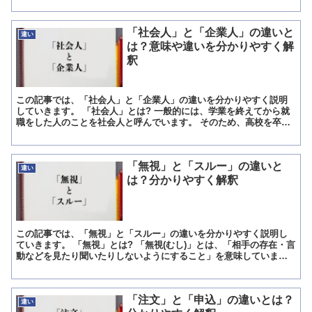
「社会人」と「企業人」の違いと
違い
は？意味や違いを分かりやすく解
釈
この記事では、「社会人」と「企業人」の違いを分かりやすく説明
していきます。 「社会人」とは? 一般的には、学業を終えてから就
職をした人のことを社会人と呼んでいます。 そのため、高校を卒業
したばかりの社会人もいれば、大学を卒業して社会人になる...
「無視」と「スルー」の違いと
違い
は？分かりやすく解釈
この記事では、「無視」と「スルー」の違いを分かりやすく説明し
ていきます。 「無視」とは? 「無視(むし)」とは、「相手の存在・言
動などを見たり聞いたりしないようにすること」を意味していま
す。 「無視」というのは「相手や物事がまるでその場に存...
「注文」と「申込」の違いとは？
違い