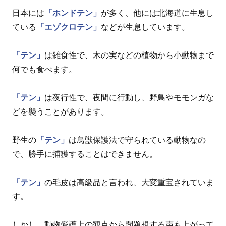
日本には
「ホンドテン」
が多く、他には北海道に生息し
ている
「エゾクロテン」
などが生息しています。
「テン」
は雑食性で、木の実などの植物から小動物まで
何でも食べます。
「テン」
は夜行性で、夜間に行動し、野鳥やモモンガな
どを襲うことがあります。
野生の
「テン」
は鳥獣保護法で守られている動物なの
で、勝手に捕獲することはできません。
「テン」
の毛皮は高級品と言われ、大変重宝されていま
す。
しかし、動物愛護上の観点から問題視する声も上がって