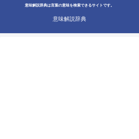
意味解説辞典は言葉の意味を検索できるサイトです。
意味解説辞典