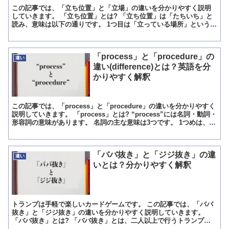
この記事では、「立ち位置」と「立場」の違いを分かりやすく説明
していきます。 「立ち位置」とは? 「立ち位置」は「たちいち」と
読み、意味は以下の通りです。 1つ目は「立っている場所」という意
味で、何らかの目的や指示により、その人が立つ為に確保...
「process」と「procedure」の
違い
違い(difference)とは？英語を分
かりやすく解釈
この記事では、「process」と「procedure」の違いを分かりやすく
説明していきます。 「process」とは? “process”には名詞・動詞・
形容詞の意味があります。 名詞の主な意味は3つです。 1つめは、製
造・加工の過程、...
「ババ抜き」と「ジジ抜き」の違
違い
いとは？分かりやすく解釈
トランプは手軽で楽しいカードゲームです。 この記事では、「ババ
抜き」と「ジジ抜き」の違いを分かりやすく説明していきます。
「ババ抜き」とは? 「ババ抜き」とは、二人以上で行うトランプゲ
ームです。 人数ごとに同じ枚数のカードを配り、同じ数字・...