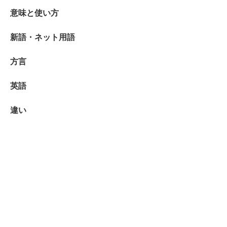
意味と使い方
新語・ネット用語
方言
英語
違い