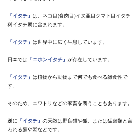
「イタチ」
は、ネコ目(食肉目)イヌ亜目クマ下目イタチ
科イタチ属に含まれます。
「イタチ」
は世界中に広く生息しています。
日本では
「ニホンイタチ」
が存在しています。
「イタチ」
は植物から動物まで何でも食べる雑食性で
す。
そのため、ニワトリなどの家畜を襲うこともあります。
逆に
「イタチ」
の天敵は野良猫や狐、または猛禽類と言
われる鷹や鷲などです。