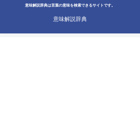
意味解説辞典は言葉の意味を検索できるサイトです。
意味解説辞典