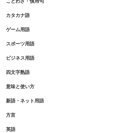
ことわざ・慣用句
カタカナ語
ゲーム用語
スポーツ用語
ビジネス用語
四文字熟語
意味と使い方
新語・ネット用語
方言
英語