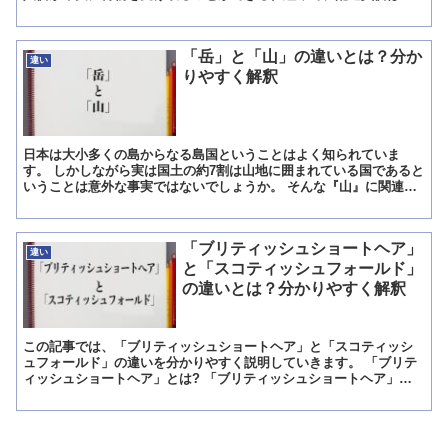
渡しにて商品や現金を渡す仕組みです。 なお、現金を渡す場...
「岳」と「山」の違いとは？分か
違い
りやすく解釈
日本は大小多くの島からなる島国ということはよく知られていま
す。 しかしながら実は国土の約7割は山地に囲まれている国であると
いうことは意外な事実ではないでしょうか。 そんな『山』に関連す
る言葉や漢字は多く存在しています。 中でも『岳』は誰もが...
「ブリティッシュショートヘア」
違い
と「スコティッシュフォールド」
の違いとは？分かりやすく解釈
この記事では、「ブリティッシュショートヘア」と「スコティッシ
ュフォールド」の違いを分かりやすく説明していきます。 「ブリテ
ィッシュショートヘア」とは? 「ブリティッシュショートヘア」は
イギリスに昔から存在する猫ですが、実は、太古の昔のローマ...