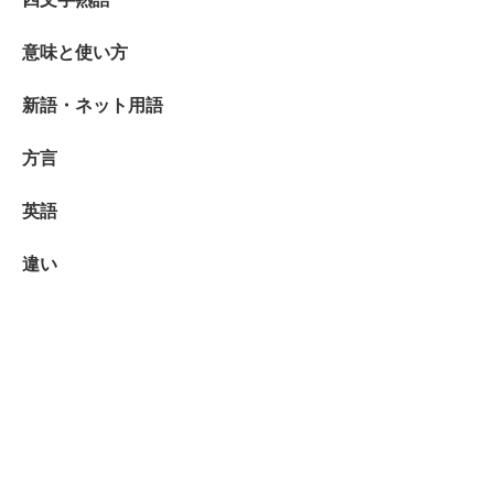
意味と使い方
新語・ネット用語
方言
英語
違い