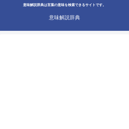
意味解説辞典は言葉の意味を検索できるサイトです。
意味解説辞典