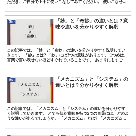
ただき、ご自分で上手に使いこなしてみてください。 使いこなせる
と、言葉というのは非常に面白いものになってきます。 「...
「妙」と「奇妙」の違いとは？意
違い
味や違いを分かりやすく解釈
この記事では、「妙」と「奇妙」の違いを分かりやすく説明してい
きます。 「妙」とは? 「妙」には3つの意味があります。 1つめは、
言葉で言い表せないほどすぐれていることです。 あまりにもすごい
ものは、言葉でそのすごさを表すことが難しいです。 ...
「メカニズム」と「システム」の
違い
違いとは？分かりやすく解釈
この記事では、「メカニズム」と「システム」の違いを分かりやす
く説明していきます。 とても似た意味を持つ2つの言葉には、どのよ
うな違いがあるでしょうか。 「メカニズム」とは? 「メカニズム」
という言葉には、どのような意味があるでしょうか。 「...