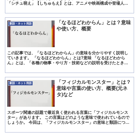
「シチュ萌え」【しちゅもえ】とは、アニメや映画構成や登場人物
の境遇、立場に強く感動したときに湧き出る可愛いという感情を...
「なるほどわからん」とは？意味
新語・ネット用語
や使い方、概要
この記事では、「なるほどわからん」の意味を分かりやすく説明し
ていきます。 「なるほどわからん」とは?意味 「なるほどわから
ん」とは、「各種の物事・やり方・技術などの説明を受けたとき
に、その場で分かったような素振りを少しだけ見せるが、結局は
分...
「フィジカルモンスター」とは？
新語・ネット用語
意味や言葉の使い方、概要(元ネ
タ)など
スポーツ関連の話題で最近良く使われる言葉に「フィジカルモンス
ター」があります。 この言葉はどのような意味で使われているので
しょうか。 今回は、「フィジカルモンスター」の意味と類語につい
て解説します。 「フィジカルモンスター」とは?意味 「フ...