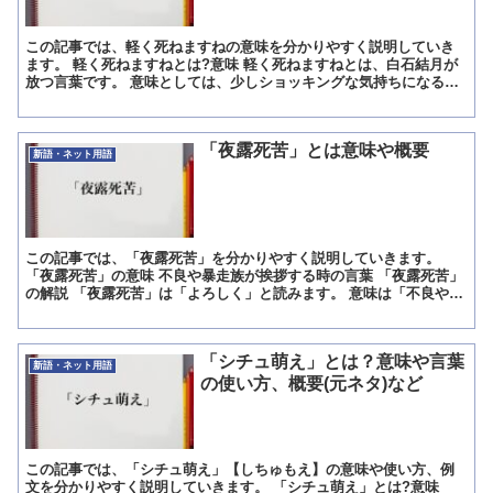
この記事では、軽く死ねますねの意味を分かりやすく説明していき
ます。 軽く死ねますねとは?意味 軽く死ねますねとは、白石結月が
放つ言葉です。 意味としては、少しショッキングな気持ちになるよ
うな出来事を体験したときにブラックユーモアも交えてジョ...
「夜露死苦」とは意味や概要
新語・ネット用語
この記事では、「夜露死苦」を分かりやすく説明していきます。
「夜露死苦」の意味 不良や暴走族が挨拶する時の言葉 「夜露死苦」
の解説 「夜露死苦」は「よろしく」と読みます。 意味は「不良や暴
走族が挨拶する時の言葉」です。 不良や暴走族が「よろ...
「シチュ萌え」とは？意味や言葉
新語・ネット用語
の使い方、概要(元ネタ)など
この記事では、「シチュ萌え」【しちゅもえ】の意味や使い方、例
文を分かりやすく説明していきます。 「シチュ萌え」とは?意味