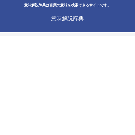
意味解説辞典は言葉の意味を検索できるサイトです。
意味解説辞典