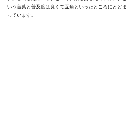
いう言葉と普及度は良くて互角といったところにとどま
っています。