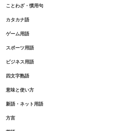
ことわざ・慣用句
カタカナ語
ゲーム用語
スポーツ用語
ビジネス用語
四文字熟語
意味と使い方
新語・ネット用語
方言