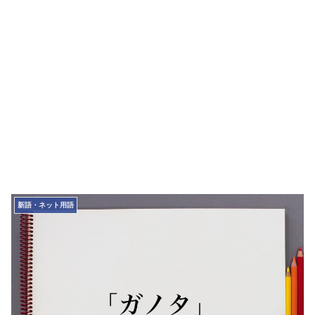
新語・ネット用語