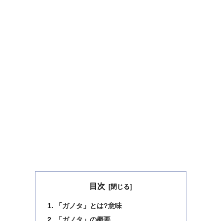
目次
「ガノタ」とは?意味
「ガノタ」の概要