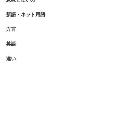
新語・ネット用語
方言
英語
違い