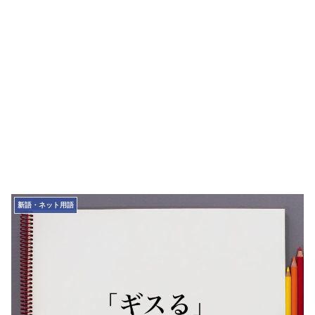
新語・ネット用語