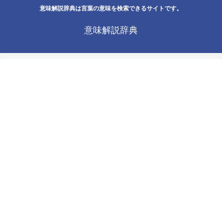
意味解説辞典は言葉の意味を検索できるサイトです。
意味解説辞典