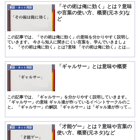
「その術は俺に効く」とは？意味
新語・ネット用語
や言葉の使い方、概要(元ネタ)な
ど
この記事では、「その術は俺に効く」の意味を分かりやすく説明し
ていきます。 今さら知人に聞きにくい言葉を、学んでいきましょ
う。 「その術は俺に効く」とは?意味 「その術は俺に効く」とは、
自分にとってのツボであること。 メロメロになるくらい効果...
「ギャルサー」とは意味や概要
新語・ネット用語
この記事では、「ギャルサー」を分かりやすく説明していきます。
「ギャルサー」の意味 ギャル達が作っているイベントサークルのこ
と。 「ギャルサー」の解説 「ギャルサー」は「ギャル達が作ってい
るイベントサークルのこと」という意味です。 「ギャル...
「才能ゲー」とは？意味や言葉の
新語・ネット用語
使い方、概要(元ネタ)など