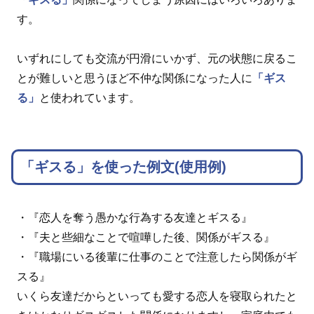
す。
いずれにしても交流が円滑にいかず、元の状態に戻るこ
とが難しいと思うほど不仲な関係になった人に
「ギス
る」
と使われています。
「ギスる」を使った例文(使用例)
・『恋人を奪う愚かな行為する友達とギスる』
・『夫と些細なことで喧嘩した後、関係がギスる』
・『職場にいる後輩に仕事のことで注意したら関係がギ
スる』
いくら友達だからといっても愛する恋人を寝取られたと