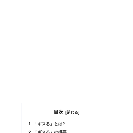
目次
「ギスる」とは?
「ギスる」の概要