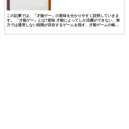
この記事では、「才能ゲー」の意味を分かりやすく説明していきま
す。 「才能ゲー」とは?意味 才能によってしか活躍ができない、努
力では通用しない段階が存在するゲームを指す、才能ゲームの略と
言える言葉です。 将棋は才能ゲー、スマブラは才能ゲーなど...