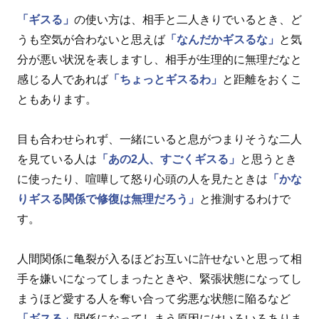
「ギスる」
の使い方は、相手と二人きりでいるとき、ど
うも空気が合わないと思えば
「なんだかギスるな」
と気
分が悪い状況を表しますし、相手が生理的に無理だなと
感じる人であれば
「ちょっとギスるわ」
と距離をおくこ
ともあります。
目も合わせられず、一緒にいると息がつまりそうな二人
を見ている人は
「あの2人、すごくギスる」
と思うとき
に使ったり、喧嘩して怒り心頭の人を見たときは
「かな
りギスる関係で修復は無理だろう」
と推測するわけで
す。
人間関係に亀裂が入るほどお互いに許せないと思って相
手を嫌いになってしまったときや、緊張状態になってし
まうほど愛する人を奪い合って劣悪な状態に陥るなど
「ギスる」
関係になってしまう原因にはいろいろありま