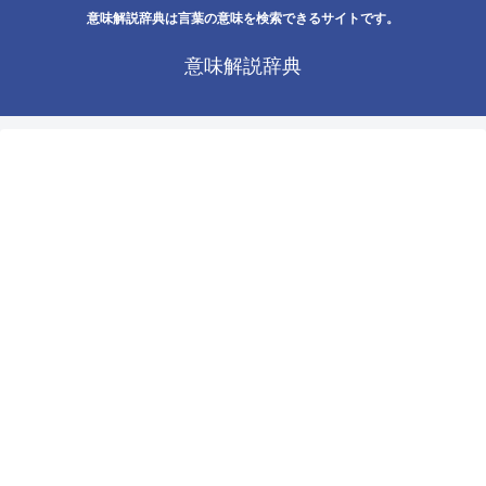
意味解説辞典は言葉の意味を検索できるサイトです。
意味解説辞典