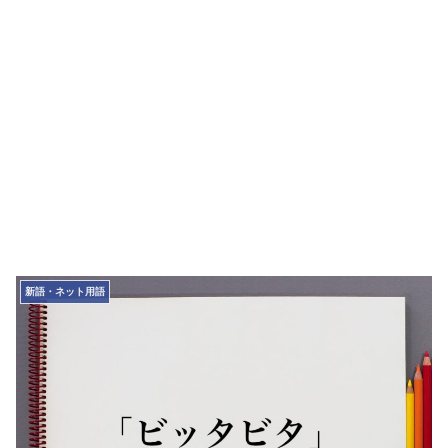
新語・ネット用語