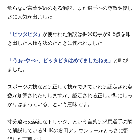
飾らない言葉や癖のある解説、また選手への尊敬や優し
さに人気が出ました。
「ビッタビタ」
が使われた解説は掘米選手が9. 5点を叩
き出した大技を決めたときに使われました。
「うぉ~やべ~、ビッタビタはめてましたねぇ」
と叫び
ました。
スポーツの技などは正しく技ができていれば認定され点
数が加算されたりしますが、認定される正しい型にしっ
かりはまっている、という意味です。
寸分違わぬ繊細なトリック、という言葉は瀬尻選手の隣
で解説しているNHKの倉田アナウンサーがとっさに翻
訳した言葉です。