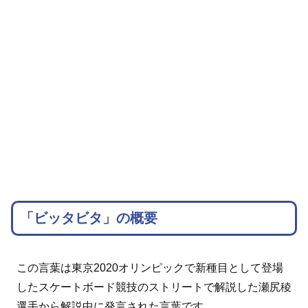
「ビッタビタ」の概要
この言葉は東京2020オリンピックで新種目として登場
したスケートボード競技のストリートで解説した瀬尻稜
選手から解説中に発言された言葉です。