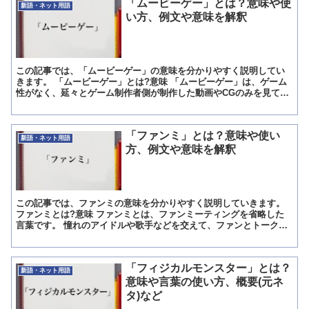
「ムービーゲー」とは？意味や使
新語・ネット用語
い方、例文や意味を解釈
この記事では、「ムービーゲー」の意味を分かりやすく説明してい
きます。 「ムービーゲー」とは?意味 「ムービーゲー」は、ゲーム
性がなく、延々とゲーム制作者側が制作した動画やCGのみを見て成
立するゲームのことです。 ここで言うゲーム性はアクショ...
「ファンミ」とは？意味や使い
新語・ネット用語
方、例文や意味を解釈
この記事では、ファンミの意味を分かりやすく説明していきます。
ファンミとは?意味 ファンミとは、ファンミーティングを省略した
言葉です。 憧れのアイドルや歌手などを交えて、ファンとトークを
したり、ゲームなどして遊びます。 ファンミの概要 ファ...
「フィジカルモンスター」とは？
新語・ネット用語
意味や言葉の使い方、概要(元ネ
タ)など