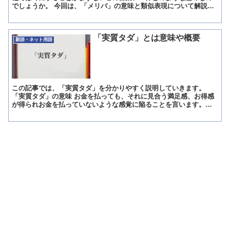
でしょうか。 今回は、「メリバ」の意味と類似表現について解説し
ます。 「メリバ」とは?意味 「メリバ」とは、「作中の登...
「実質タダ」とは意味や概要
新語・ネット用語
この記事では、「実質タダ」を分かりやすく説明していきます。
「実質タダ」の意味 お金を払っても、それに見合う満足感、お得感
が得られお金を払っていないような感覚に陥ることを言います。
「実質タダ」の解説 「実質タダ」とは、払ったお金以上に、満...