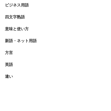
ビジネス用語
四文字熟語
意味と使い方
新語・ネット用語
方言
英語
違い