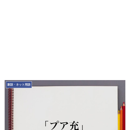
新語・ネット用語