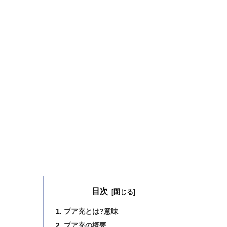
目次
プア充とは?意味
プア充の概要