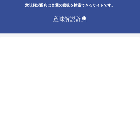
意味解説辞典は言葉の意味を検索できるサイトです。
意味解説辞典