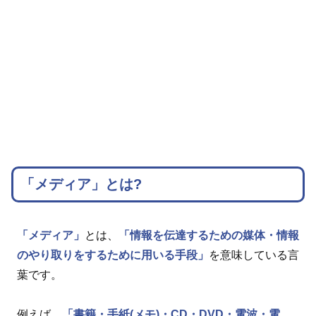
「メディア」とは?
「メディア」
とは、
「情報を伝達するための媒体・情報
のやり取りをするために用いる手段」
を意味している言
葉です。
例えば、
「書籍・手紙(メモ)・CD・DVD・電波・電