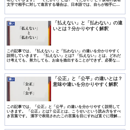
文字で相手に対して進言する場合は、日本語では、自らが相手に対
して提案をする場合使用する言語に当たります。 例えば、「...
「払えない」と「払わない」の違
違い
いとは？分かりやすく解釈
この記事では、「払えない」と「払わない」の違いを分かりやすく
説明していきます。 「払えない」とは? 「払えない」とは、どれだ
け考えても、努力しても、お金を捻出することができず、必要なお
金を支払うことができない状態を意味します。 払わないとい...
「公正」と「公平」の違いとは？
違い
意味や違いを分かりやすく解釈
この記事では、「公正」と「公平」の違いを分かりやすく説明して
いきます。 「公正」とは? 公正とは、こうせいという読み方をすべ
き言葉です。 漢字で表現されたこの言葉を目にすれば直ぐに理解出
来る様に、かたよらないとかおおやけといった意味がある公...