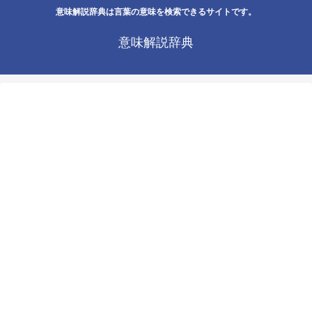
意味解説辞典は言葉の意味を検索できるサイトです。
意味解説辞典