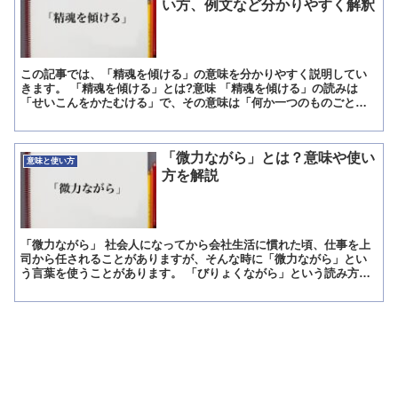
い方、例文など分かりやすく解釈
この記事では、「精魂を傾ける」の意味を分かりやすく説明してい
きます。 「精魂を傾ける」とは?意味 「精魂を傾ける」の読みは
「せいこんをかたむける」で、その意味は「何か一つのものごとに
全力で打ち込むこと」です。 「精魂を傾ける」の「精魂」とは...
「微力ながら」とは？意味や使い
意味と使い方
方を解説
「微力ながら」 社会人になってから会社生活に慣れた頃、仕事を上
司から任されることがありますが、そんな時に「微力ながら」とい
う言葉を使うことがあります。 「びりょくながら」という読み方は
になるのですが、日常生活の中で使うというよりは、ビジネス...