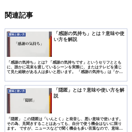
関連記事
「感謝の気持ち」とは？意味や使
意味と使い方
い方を解説
「感謝の気持ち」とは? 「感謝の気持ちです」というセリフととも
に、誰かに花束を渡しているシーンを実際に、またはテレビを通じ
て見た経験がある人は多いと思います。 「感謝の気持ち」は「かん
しゃのきもち」と読みます。 普段から使っている言葉ばかり...
「隠匿」とは？意味や使い方を解
意味と使い方
説
「隠匿」 この隠匿は「いんとく」と発音し、悪い意味で使います。
その為、見聞きすることはあっても、自分で使う機会はないに限り
ます。 ですが、ニュースなどで聞く機会も多い言葉なので、意味だ