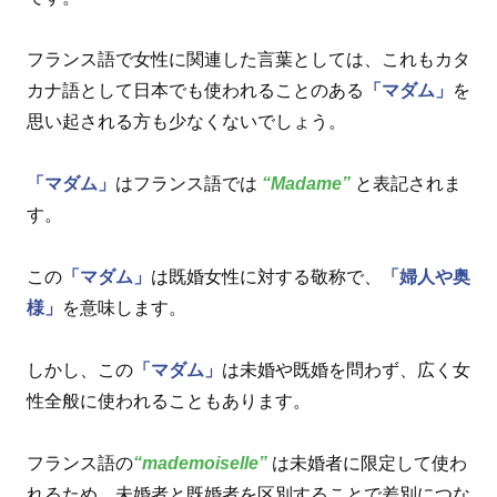
フランス語で女性に関連した言葉としては、これもカタ
カナ語として日本でも使われることのある
「マダム」
を
思い起される方も少なくないでしょう。
「マダム」
はフランス語では
“Madame”
と表記されま
す。
この
「マダム」
は既婚女性に対する敬称で、
「婦人や奥
様」
を意味します。
しかし、この
「マダム」
は未婚や既婚を問わず、広く女
性全般に使われることもあります。
フランス語の
“mademoiselle”
は未婚者に限定して使わ
れるため、未婚者と既婚者を区別することで差別につな