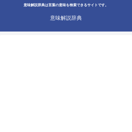
意味解説辞典は言葉の意味を検索できるサイトです。
意味解説辞典