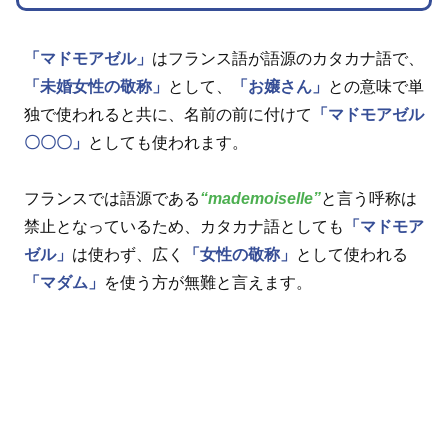
「マドモアゼル」
はフランス語が語源のカタカナ語で、
「未婚女性の敬称」
として、
「お嬢さん」
との意味で単
独で使われると共に、名前の前に付けて
「マドモアゼル
〇〇〇」
としても使われます。
フランスでは語源である
“mademoiselle”
と言う呼称は
禁止となっているため、カタカナ語としても
「マドモア
ゼル」
は使わず、広く
「女性の敬称」
として使われる
「マダム」
を使う方が無難と言えます。