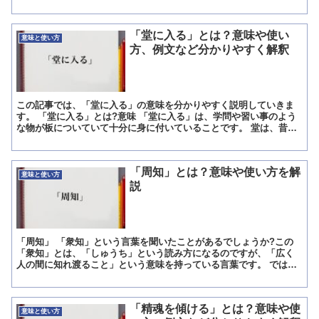
けはしっかりと覚えておくといいでしょう。 「隠匿」の意...
「堂に入る」とは？意味や使い
意味と使い方
方、例文など分かりやすく解釈
この記事では、「堂に入る」の意味を分かりやすく説明していきま
す。 「堂に入る」とは?意味 「堂に入る」は、学問や習い事のよう
な物が板についていて十分に身に付いていることです。 堂は、昔で
言うお寺のことでお寺で修練をしていたことを学問や習い事...
「周知」とは？意味や使い方を解
意味と使い方
説
「周知」 「衆知」という言葉を聞いたことがあるでしょうか?この
「衆知」とは、「しゅうち」という読み方になるのですが、「広く
人の間に知れ渡ること」という意味を持っている言葉です。 では、
言葉はどのような形で使われることがあるのでしょうか? 「...
「精魂を傾ける」とは？意味や使
意味と使い方