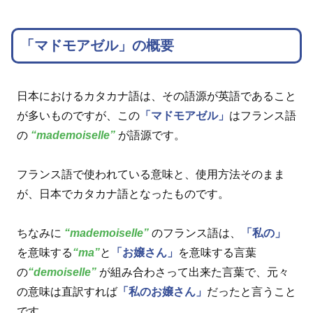
「マドモアゼル」の概要
日本におけるカタカナ語は、その語源が英語であること
が多いものですが、この
「マドモアゼル」
はフランス語
の
“mademoiselle”
が語源です。
フランス語で使われている意味と、使用方法そのまま
が、日本でカタカナ語となったものです。
ちなみに
“mademoiselle”
のフランス語は、
「私の」
を意味する
“ma”
と
「お嬢さん」
を意味する言葉
の
“demoiselle”
が組み合わさって出来た言葉で、元々
の意味は直訳すれば
「私のお嬢さん」
だったと言うこと
です。