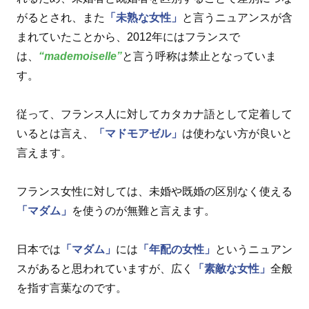
がるとされ、また
「未熟な女性」
と言うニュアンスが含
まれていたことから、2012年にはフランスで
は、
“mademoiselle”
と言う呼称は禁止となっていま
す。
従って、フランス人に対してカタカナ語として定着して
いるとは言え、
「マドモアゼル」
は使わない方が良いと
言えます。
フランス女性に対しては、未婚や既婚の区別なく使える
「マダム」
を使うのが無難と言えます。
日本では
「マダム」
には
「年配の女性」
というニュアン
スがあると思われていますが、広く
「素敵な女性」
全般
を指す言葉なのです。