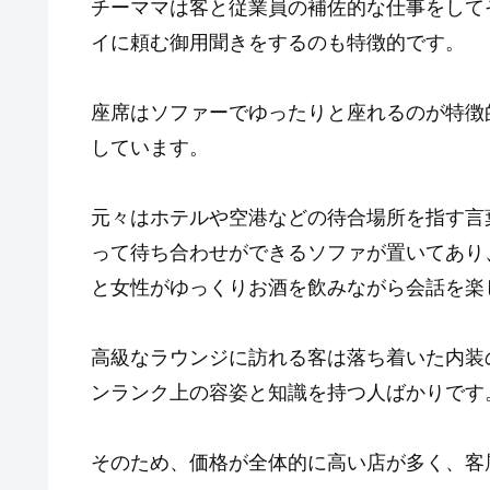
チーママは客と従業員の補佐的な仕事をして
イに頼む御用聞きをするのも特徴的です。
座席はソファーでゆったりと座れるのが特徴
しています。
元々はホテルや空港などの待合場所を指す言
って待ち合わせができるソファが置いてあり
と女性がゆっくりお酒を飲みながら会話を楽
高級なラウンジに訪れる客は落ち着いた内装
ンランク上の容姿と知識を持つ人ばかりです
そのため、価格が全体的に高い店が多く、客