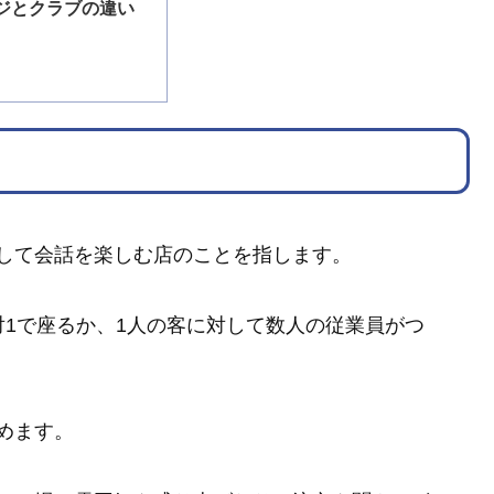
ジとクラブの違い
して会話を楽しむ店のことを指します。
対1で座るか、1人の客に対して数人の従業員がつ
めます。