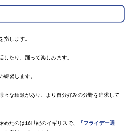
を指します。
話したり、踊って楽しみます。
の練習します。
様々な種類があり、より自分好みの分野を追求して
始めたのは16世紀のイギリスで、
「フライデー通