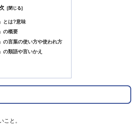
次
」とは?意味
」の概要
」の言葉の使い方や使われ方
」の類語や言いかえ
いこと。