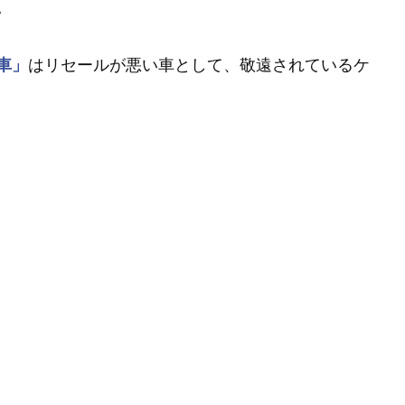
。
車」
はリセールが悪い車として、敬遠されているケ