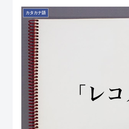
カタカナ語