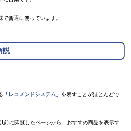
意味で普通に使っています。
解説
。
る
「レコメンドシステム」
を表すことがほとんどで
以前に閲覧したページから、おすすめ商品を表示す