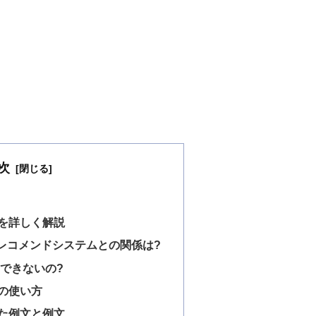
次
を詳しく解説
レコメンドシステムとの関係は?
できないの?
の使い方
た例文と例文