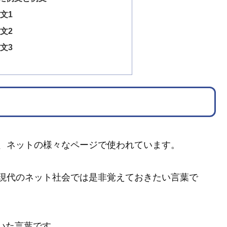
文1
文2
文3
、ネットの様々なページで使われています。
現代のネット社会では是非覚えておきたい言葉で
いた言葉です。